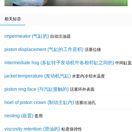
相关短语
impermeator (气缸的)
自动注油器
piston displacement (气缸的工作容积)
活塞位移
intermediate hsg (多缸转子发动机中各相邻缸之间的)
中间缸盖
jacket temperature (发动机汽缸)
水套内冷却水温度
piston ring face (与汽缸接触的)
活塞环外表面
hoel of piston crown (制动主缸内)
活塞出油孔
nesting (嵌置)
套用
viscosity retention (滑油的)
粘度保持性