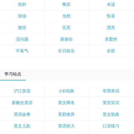
你好
晚安
永远
加油
当然
惊喜
微笑
完美
漂亮
没问题
谢谢你
亲爱的
不客气
生日快乐
全部
学习站点
沪江英语
小D词典
常用单词
新概念英语
英文网名
英语笑话
英语故事
美剧推荐
英文歌曲
英文儿歌
英语听力
口语练习