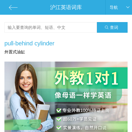
沪江英语词库
导航
查词
pull-behind cylinder
外置式油缸