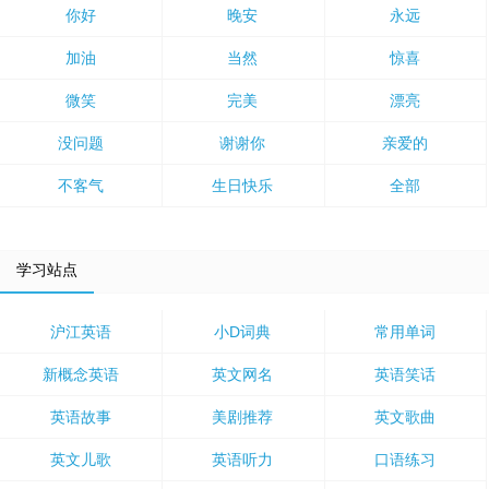
你好
晚安
永远
加油
当然
惊喜
微笑
完美
漂亮
没问题
谢谢你
亲爱的
不客气
生日快乐
全部
学习站点
沪江英语
小D词典
常用单词
新概念英语
英文网名
英语笑话
英语故事
美剧推荐
英文歌曲
英文儿歌
英语听力
口语练习