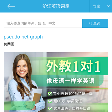
沪江英语词库
导航
查词
pseudo net graph
伪网图