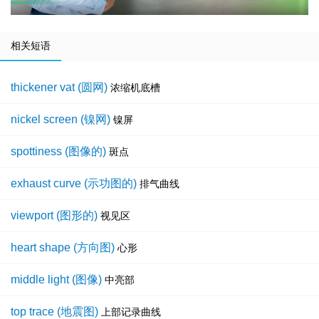
相关短语
thickener vat (圆网)
浓缩机底槽
nickel screen (镍网)
镍屏
spottiness (图像的)
斑点
exhaust curve (示功图的)
排气曲线
viewport (图形的)
视见区
heart shape (方向图)
心形
middle light (图像)
中亮部
top trace (地震图)
上部记录曲线