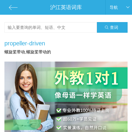
沪江英语词库
导航
查词
propeller-driven
螺旋桨带动,螺旋桨带动的