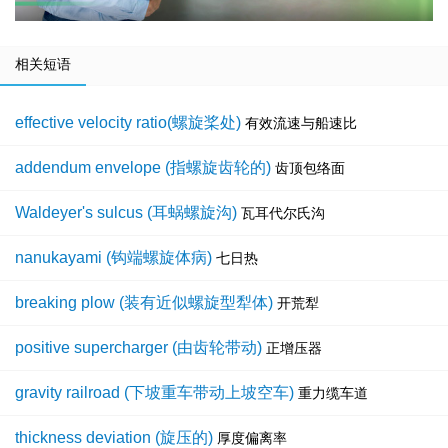
相关短语
effective velocity ratio(螺旋桨处)
有效流速与船速比
addendum envelope (指螺旋齿轮的)
齿顶包络面
Waldeyer's sulcus (耳蜗螺旋沟)
瓦耳代尔氏沟
nanukayami (钩端螺旋体病)
七日热
breaking plow (装有近似螺旋型犁体)
开荒犁
positive supercharger (由齿轮带动)
正增压器
gravity railroad (下坡重车带动上坡空车)
重力缆车道
thickness deviation (旋压的)
厚度偏离率