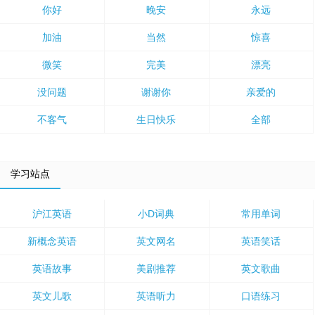
你好
晚安
永远
加油
当然
惊喜
微笑
完美
漂亮
没问题
谢谢你
亲爱的
不客气
生日快乐
全部
学习站点
沪江英语
小D词典
常用单词
新概念英语
英文网名
英语笑话
英语故事
美剧推荐
英文歌曲
英文儿歌
英语听力
口语练习