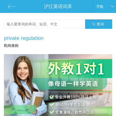
沪江英语词库
导航
查词
private regulation
民间准则