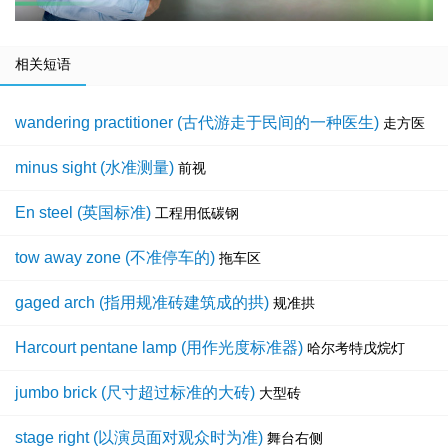
相关短语
wandering practitioner (古代游走于民间的一种医生)
走方医
minus sight (水准测量)
前视
En steel (英国标准)
工程用低碳钢
tow away zone (不准停车的)
拖车区
gaged arch (指用规准砖建筑成的拱)
规准拱
Harcourt pentane lamp (用作光度标准器)
哈尔考特戊烷灯
jumbo brick (尺寸超过标准的大砖)
大型砖
stage right (以演员面对观众时为准)
舞台右侧