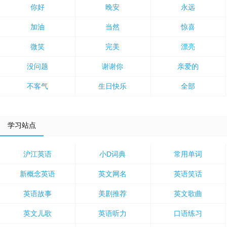
你好
晚安
永远
加油
当然
惊喜
微笑
完美
漂亮
没问题
谢谢你
亲爱的
不客气
生日快乐
全部
学习站点
沪江英语
小D词典
常用单词
新概念英语
英文网名
英语笑话
英语故事
美剧推荐
英文歌曲
英文儿歌
英语听力
口语练习