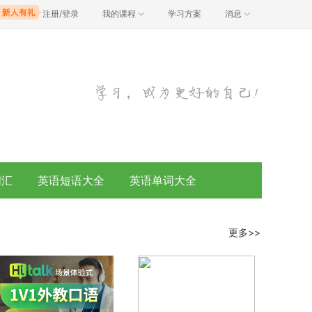
注册/登录
我的课程
学习方案
消息
词汇
英语短语大全
英语单词大全
更多>>