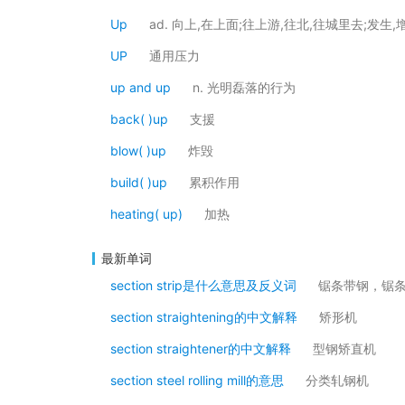
Up
ad. 向上,在上面;往上游,往北,往城里去;发生,
UP
通用压力
up and up
n. 光明磊落的行为
back( )up
支援
blow( )up
炸毁
build( )up
累积作用
heating( up)
加热
最新单词
section strip是什么意思及反义词
锯条带钢，锯
section straightening的中文解释
矫形机
section straightener的中文解释
型钢矫直机
section steel rolling mill的意思
分类轧钢机