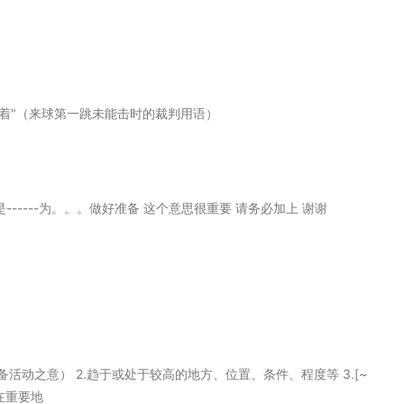
打着"（来球第一跳未能击时的裁判用语）
是------为。。。做好准备 这个意思很重要 请务必加上 谢谢
准备活动之意） 2.趋于或处于较高的地方、位置、条件、程度等 3.[~
或在重要地