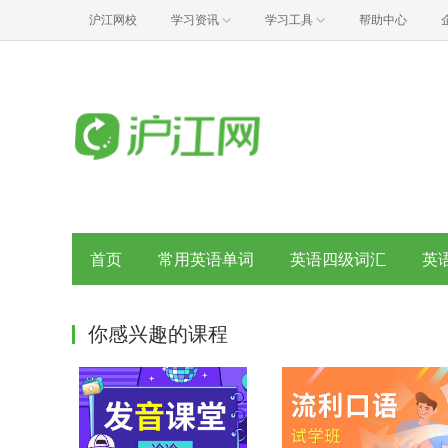
沪江网校
学习资讯
学习工具
帮助中心
首页
常用英语单词
英语四级词汇
英
你感兴趣的课程