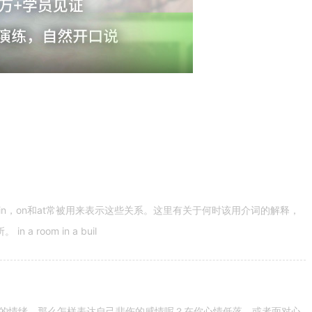
n，on和at常被用来表示这些关系。这里有关于何时该用介词的解释，
 room in a buil
的情绪。那么怎样表达自己悲伤的感情呢？在你心情低落，或者面对心