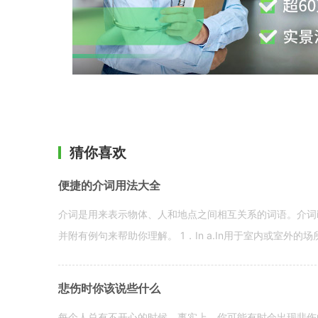
猜你喜欢
便捷的介词用法大全
介词是用来表示物体、人和地点之间相互关系的词语。介词i
并附有例句来帮助你理解。 1．In a.In用于室内或室外的场所。 in a
悲伤时你该说些什么
每个人总有不开心的时候。事实上，你可能有时会出现悲伤