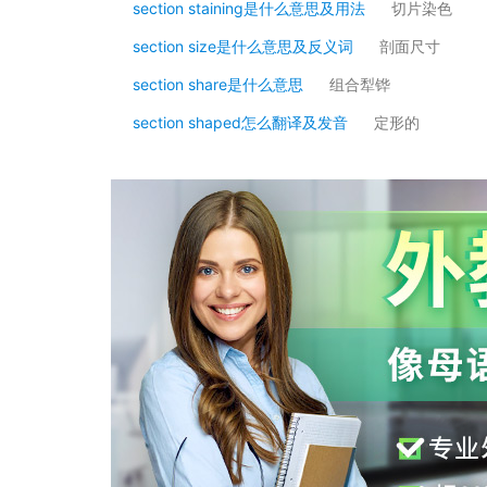
section staining是什么意思及用法
切片染色
section size是什么意思及反义词
剖面尺寸
section share是什么意思
组合犁铧
section shaped怎么翻译及发音
定形的