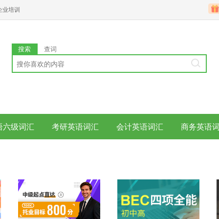
企业培训
搜索
查词
语六级词汇
考研英语词汇
会计英语词汇
商务英语