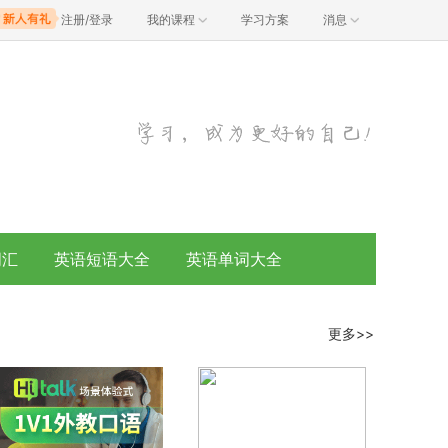
注册/登录
我的课程
学习方案
消息
词汇
英语短语大全
英语单词大全
更多>>