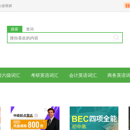
企业培训
搜索
查词
语六级词汇
考研英语词汇
会计英语词汇
商务英语