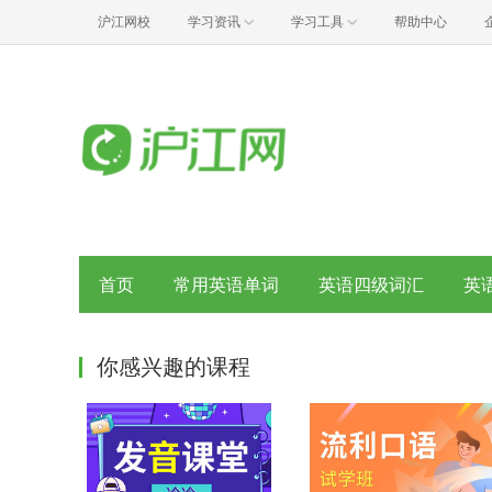
沪江网校
学习资讯
学习工具
帮助中心
首页
常用英语单词
英语四级词汇
英
你感兴趣的课程