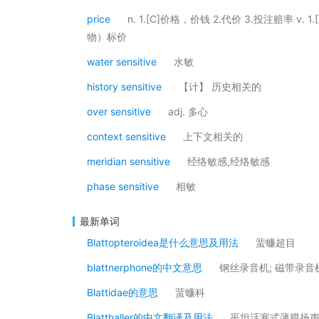
price
n. 1.[C]价格，价钱 2.代价 3.投注赔率 v
物）标价
water sensitive
水敏
history sensitive
【计】 历史相关的
over sensitive
adj. 多心
context sensitive
上下文相关的
meridian sensitive
经络敏感,经络敏感
phase sensitive
相敏
最新单词
Blattopteroidea是什么意思及用法
蜚蠊超目
blattnerphone的中文意思
钢丝录音机; 磁带录音
Blattidae的意思
蜚蠊科
Blatthaller的中文翻译及用法
平坦活塞式薄膜扬