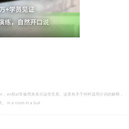
n，on和at常被用来表示这些关系。这里有关于何时该用介词的解释，
 room in a buil