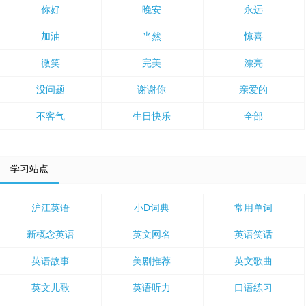
你好
晚安
永远
加油
当然
惊喜
微笑
完美
漂亮
没问题
谢谢你
亲爱的
不客气
生日快乐
全部
学习站点
沪江英语
小D词典
常用单词
新概念英语
英文网名
英语笑话
英语故事
美剧推荐
英文歌曲
英文儿歌
英语听力
口语练习