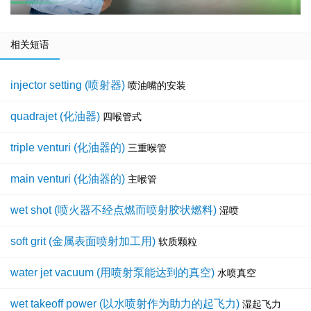
相关短语
injector setting (喷射器)
喷油嘴的安装
quadrajet (化油器)
四喉管式
triple venturi (化油器的)
三重喉管
main venturi (化油器的)
主喉管
wet shot (喷火器不经点燃而喷射胶状燃料)
湿喷
soft grit (金属表面喷射加工用)
软质颗粒
water jet vacuum (用喷射泵能达到的真空)
水喷真空
wet takeoff power (以水喷射作为助力的起飞力)
湿起飞力