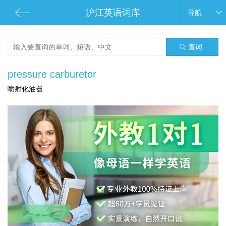
沪江英语词库
导航
查词
pressure carburetor
喷射化油器