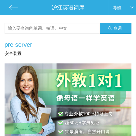
沪江英语词库
导航
查词
pre server
安全装置