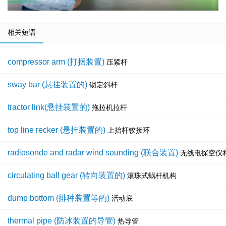
相关短语
compressor arm (打捆装置)
压紧杆
sway bar (悬挂装置的)
锁定斜杆
tractor link(悬挂装置的)
拖拉机拉杆
top line recker (悬挂装置的)
上抬杆铰接环
radiosonde and radar wind sounding (联合装置)
无线电探空仪
circulating ball gear (转向装置的)
滚珠式蜗杆机构
dump bottom (排种装置等的)
活动底
thermal pipe (防冰装置的导管)
热导管