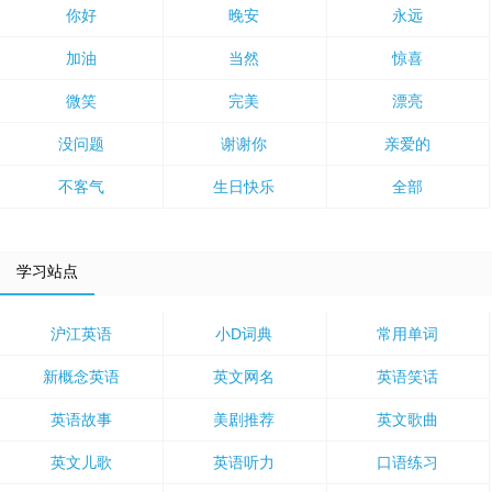
你好
晚安
永远
加油
当然
惊喜
微笑
完美
漂亮
没问题
谢谢你
亲爱的
不客气
生日快乐
全部
学习站点
沪江英语
小D词典
常用单词
新概念英语
英文网名
英语笑话
英语故事
美剧推荐
英文歌曲
英文儿歌
英语听力
口语练习