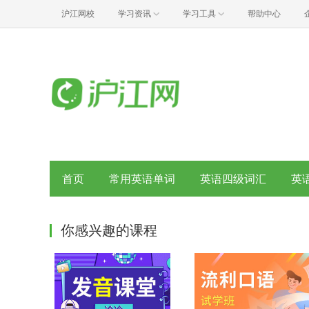
沪江网校
学习资讯
学习工具
帮助中心
首页
常用英语单词
英语四级词汇
英
你感兴趣的课程