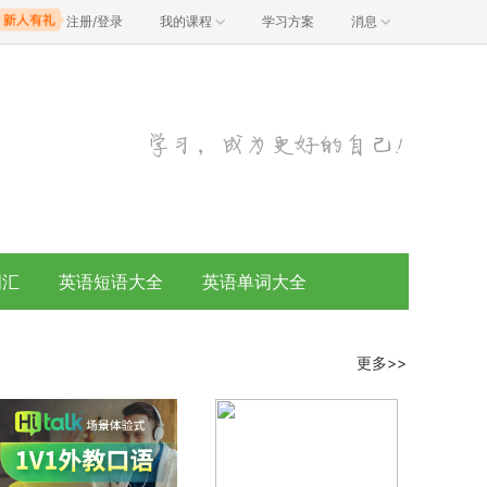
注册/登录
我的课程
学习方案
消息
词汇
英语短语大全
英语单词大全
更多>>