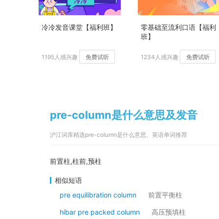
冷冷发音课堂【福利班】
零基础至流利口语【福利
班】
1195人感兴趣
免费试听
1234人感兴趣
免费试听
pre-column是什么意思及发音
沪江词库精选pre-column是什么意思、英语单词推荐
前置柱,柱前,预柱
相似短语
pre equilibration column
前置平衡柱
hibar pre packed column
高压预填柱