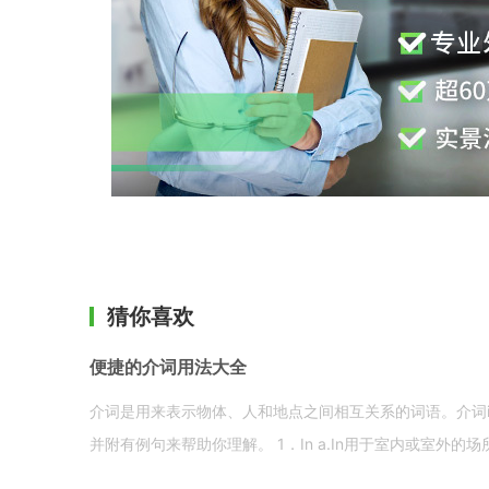
猜你喜欢
便捷的介词用法大全
介词是用来表示物体、人和地点之间相互关系的词语。介词i
并附有例句来帮助你理解。 1．In a.In用于室内或室外的场所。 in a