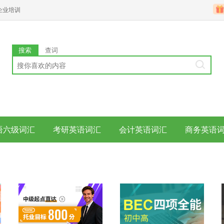
企业培训
搜索
查词
语六级词汇
考研英语词汇
会计英语词汇
商务英语