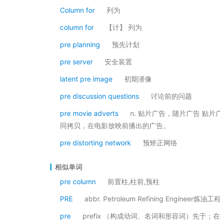
Column for
列为
column for
【计】 列为
pre planning
预先计划
pre server
安全装置
latent pre image
初期潜像
pre discussion questions
讨论前的问题
pre movie adverts
n. 贴片广告，随片广告 
同拷贝，在电影放映前播出的广告。
pre distorting network
预矫正网络
相似单词
pre column
前置柱,柱前,预柱
PRE
abbr. Petroleum Refining Engineer炼油
pre
prefix （构成动词、名词和形容词）先于；在.