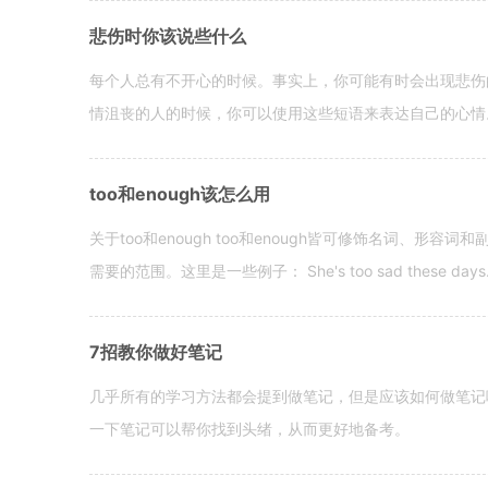
悲伤时你该说些什么
每个人总有不开心的时候。事实上，你可能有时会出现悲伤
情沮丧的人的时候，你可以使用这些短语来表达自己的心情。 hen yo
too和enough该怎么用
关于too和enough too和enough皆可修饰名词、形
需要的范围。这里是一些例子： She's too sad these days. I o
7招教你做好笔记
几乎所有的学习方法都会提到做笔记，但是应该如何做笔记
一下笔记可以帮你找到头绪，从而更好地备考。