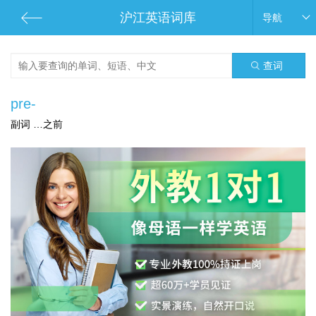
沪江英语词库
导航
查词
pre-
副词 …之前