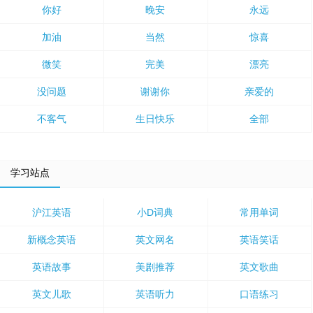
你好
晚安
永远
加油
当然
惊喜
微笑
完美
漂亮
没问题
谢谢你
亲爱的
不客气
生日快乐
全部
学习站点
沪江英语
小D词典
常用单词
新概念英语
英文网名
英语笑话
英语故事
美剧推荐
英文歌曲
英文儿歌
英语听力
口语练习