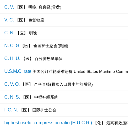
C. V.
【医】 明晚, 真直径(骨盆)
V. C.
【医】 色觉敏度
C. N.
【医】 明晚
N. C. G
【医】 全国护士总会(美国)
C. H. U.
【医】 百分度热量单位
U.S.M.C. rate
美国公订油轮基准运价 United States Maritime Commis
C. V. O.
【医】 产科直径(骨盆入口最小的前后径)
C. N. S.
【医】 中枢神经系统
I. C. N.
【医】 国际护士公会
highest useful compression ratio (H.U.C.R.)
【化】 最高有效压