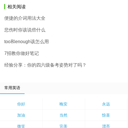
相关阅读
便捷的介词用法大全
悲伤时你该说些什么
too和enough该怎么用
7招教你做好笔记
经验分享：你的四六级备考姿势对了吗？
常用英语
你好
晚安
永远
加油
当然
惊喜
微笑
完美
漂亮