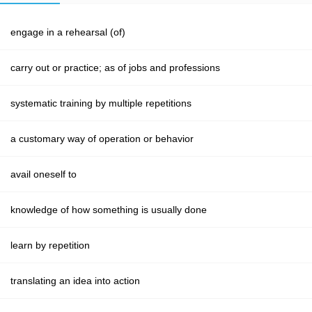
engage in a rehearsal (of)
carry out or practice; as of jobs and professions
systematic training by multiple repetitions
a customary way of operation or behavior
avail oneself to
knowledge of how something is usually done
learn by repetition
translating an idea into action