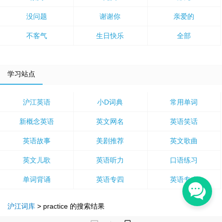
没问题
谢谢你
亲爱的
不客气
生日快乐
全部
学习站点
沪江英语
小D词典
常用单词
新概念英语
英文网名
英语笑话
英语故事
美剧推荐
英文歌曲
英文儿歌
英语听力
口语练习
单词背诵
英语专四
英语专八
沪江词库
>
practice
的搜索结果