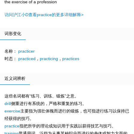
the exercise of a profession
访问沪江小D查看practice的更多详细解释>
词形变化
名称：
practicer
时态：
practiced
，
practicing
，
practices
近义词辨析
这些名词都有“练习、训练、锻炼”之意。
drill
侧重进行有系统的，严格和重复的练习。
exercise
主要指为强壮体魄而进行的锻炼，也可指进行练习以保持已
经获得的技巧。
practice
指把所学的理论或知识用于实践以获得技艺与技巧。
training
普通用词，泛指为从事某种职业而进行的身体或智力方面的