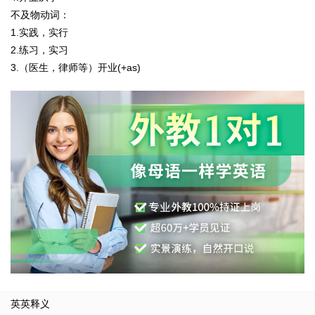
不及物动词：
1.实践，实行
2.练习，实习
3.（医生，律师等）开业(+as)
英英释义