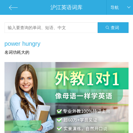
沪江英语词库
导航
查词
power hungry
名词功耗大的