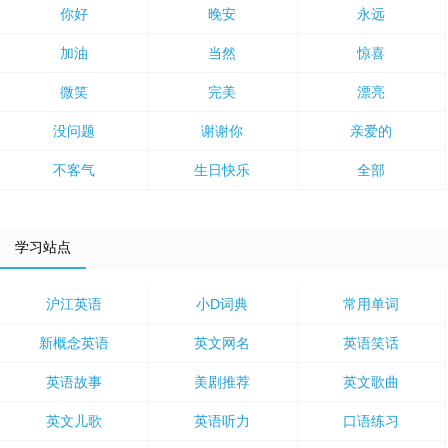
你好
晚安
永远
加油
当然
惊喜
微笑
完美
漂亮
没问题
谢谢你
亲爱的
不客气
生日快乐
全部
学习站点
沪江英语
小D词典
常用单词
新概念英语
英文网名
英语笑话
英语故事
美剧推荐
英文歌曲
英文儿歌
英语听力
口语练习