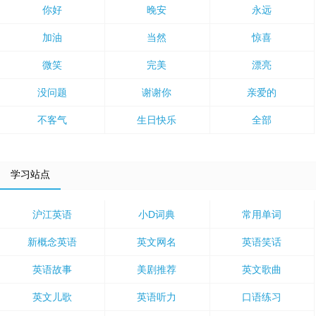
你好
晚安
永远
加油
当然
惊喜
微笑
完美
漂亮
没问题
谢谢你
亲爱的
不客气
生日快乐
全部
学习站点
沪江英语
小D词典
常用单词
新概念英语
英文网名
英语笑话
英语故事
美剧推荐
英文歌曲
英文儿歌
英语听力
口语练习