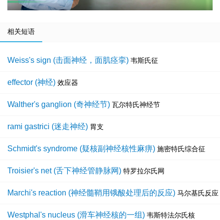
相关短语
Weiss's sign (击面神经，面肌痉挛)
韦斯氏征
effector (神经)
效应器
Walther's ganglion (奇神经节)
瓦尔特氏神经节
rami gastrici (迷走神经)
胃支
Schmidt's syndrome (疑核副神经核性麻痹)
施密特氏综合征
Troisier's net (舌下神经管静脉网)
特罗拉尔氏网
Marchi's reaction (神经髓鞘用锇酸处理后的反应)
马尔基氏反应
Westphal's nucleus (滑车神经核的一组)
韦斯特法尔氏核