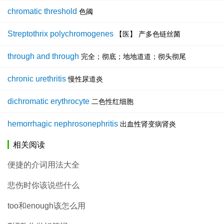
chromatic threshold
色阈
Streptothrix polychromogenes
【医】 产多色链丝菌
through and through
完全；彻底；地地道道；彻头彻尾
chronic urethritis
慢性尿道炎
dichromatic erythrocyte
二色性红细胞
hemorrhagic nephrosonephritis
出血性肾变病肾炎
相关阅读
便捷的介词用法大全
悲伤时你该说些什么
too和enough该怎么用