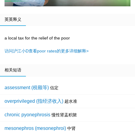
英英释义
a local tax for the relief of the poor
访问沪江小D查看poor rates的更多详细解释>
相关短语
assessment (税额等)
估定
overprivileged (指经济收入)
超水准
chronic pyonephrosis
慢性肾盂积脓
mesonephros (mesonephroi)
中肾