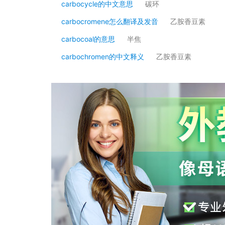
carbocycle的中文意思
碳环
carbocromene怎么翻译及发音
乙胺香豆素
carbocoal的意思
半焦
carbochromen的中文释义
乙胺香豆素