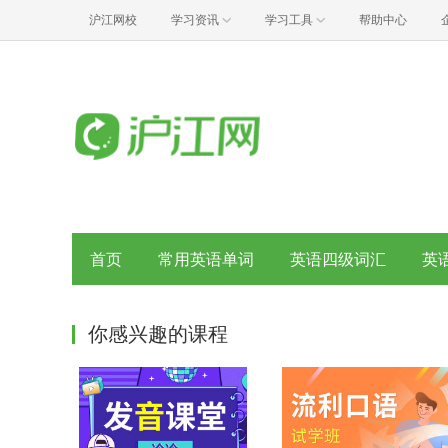
沪江网校
学习资讯
学习工具
帮助中心
首页
常用英语单词
英语四级词汇
英
你感兴趣的课程