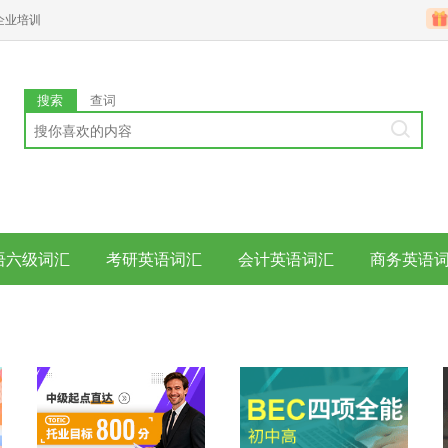
企业培训
搜索
查词
语六级词汇
考研英语词汇
会计英语词汇
商务英语