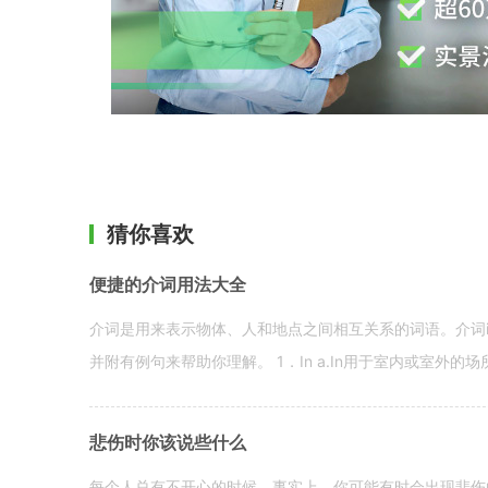
猜你喜欢
便捷的介词用法大全
介词是用来表示物体、人和地点之间相互关系的词语。介词i
并附有例句来帮助你理解。 1．In a.In用于室内或室外的场所。 in a
悲伤时你该说些什么
每个人总有不开心的时候。事实上，你可能有时会出现悲伤