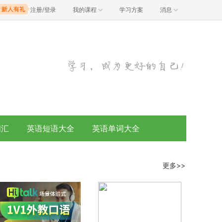
注册/登录
我的课程
学习方案
消息
词汇
英语短语大全
英语单词大全
更多>>