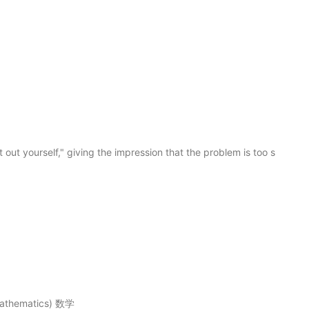
t out yourself," giving the impression that the problem is too s
 mathematics) 数学