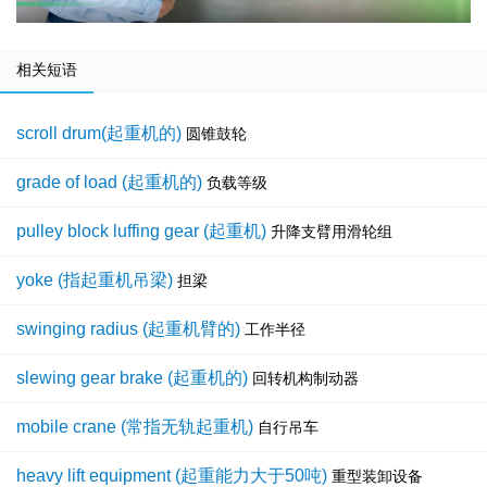
相关短语
scroll drum(起重机的)
圆锥鼓轮
grade of load (起重机的)
负载等级
pulley block luffing gear (起重机)
升降支臂用滑轮组
yoke (指起重机吊梁)
担梁
swinging radius (起重机臂的)
工作半径
slewing gear brake (起重机的)
回转机构制动器
mobile crane (常指无轨起重机)
自行吊车
heavy lift equipment (起重能力大于50吨)
重型装卸设备