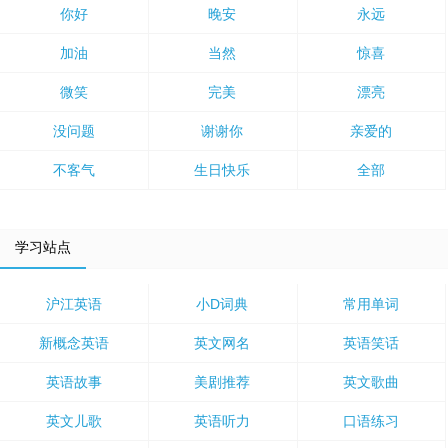
你好
晚安
永远
加油
当然
惊喜
微笑
完美
漂亮
没问题
谢谢你
亲爱的
不客气
生日快乐
全部
学习站点
沪江英语
小D词典
常用单词
新概念英语
英文网名
英语笑话
英语故事
美剧推荐
英文歌曲
英文儿歌
英语听力
口语练习