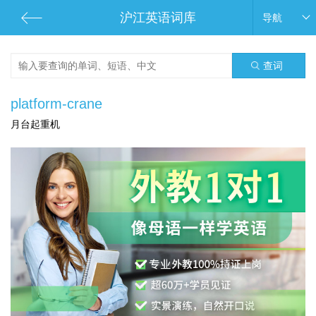
沪江英语词库
导航
查词
platform-crane
月台起重机