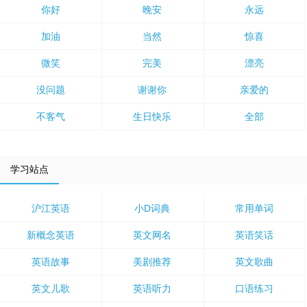
你好
晚安
永远
加油
当然
惊喜
微笑
完美
漂亮
没问题
谢谢你
亲爱的
不客气
生日快乐
全部
学习站点
沪江英语
小D词典
常用单词
新概念英语
英文网名
英语笑话
英语故事
美剧推荐
英文歌曲
英文儿歌
英语听力
口语练习