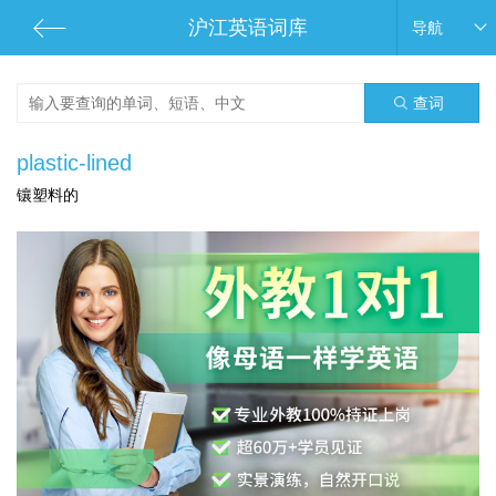
沪江英语词库
导航
查词
plastic-lined
镶塑料的