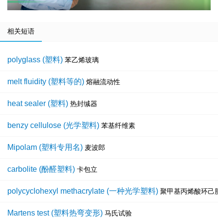
相关短语
polyglass (塑料)
苯乙烯玻璃
melt fluidity (塑料等的)
熔融流动性
heat sealer (塑料)
热封缄器
benzy cellulose (光学塑料)
苯基纤维素
Mipolam (塑料专用名)
麦波郎
carbolite (酚醛塑料)
卡包立
polycyclohexyl methacrylate (一种光学塑料)
聚甲基丙烯酸环己
Martens test (塑料热弯变形)
马氏试验