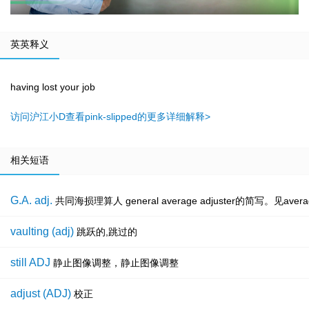
英英释义
having lost your job
访问沪江小D查看pink-slipped的更多详细解释>
相关短语
G.A. adj.
共同海损理算人 general average adjuster的简写。见average 
vaulting (adj)
跳跃的,跳过的
still ADJ
静止图像调整，静止图像调整
adjust (ADJ)
校正