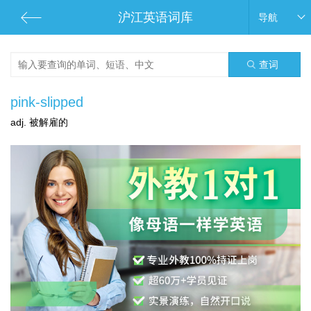
沪江英语词库
导航
查词
pink-slipped
adj. 被解雇的