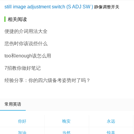
still image adjustment switch (S ADJ SW )
静像调整开关
相关阅读
便捷的介词用法大全
悲伤时你该说些什么
too和enough该怎么用
7招教你做好笔记
经验分享：你的四六级备考姿势对了吗？
常用英语
你好
晚安
永远
加油
当然
惊喜