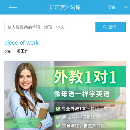
沪江英语词库
导航
查词
piece of work
phr. 一项工作