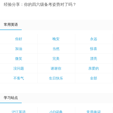
经验分享：你的四六级备考姿势对了吗？
常用英语
你好
晚安
永远
加油
当然
惊喜
微笑
完美
漂亮
没问题
谢谢你
亲爱的
不客气
生日快乐
全部
学习站点
沪江英语
小D词典
常用单词