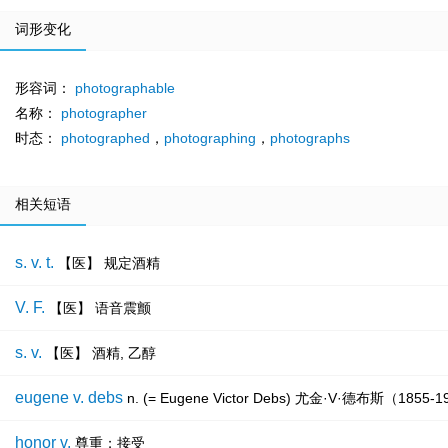
词形变化
形容词：
photographable
名称：
photographer
时态：
photographed
，
photographing
，
photographs
相关短语
s. v. t.
【医】 规定酒精
V. F.
【医】 语音震颤
s. v.
【医】 酒精, 乙醇
eugene v. debs
n. (= Eugene Victor Debs) 尤金·V·德布斯（18
honor v.
尊重；接受