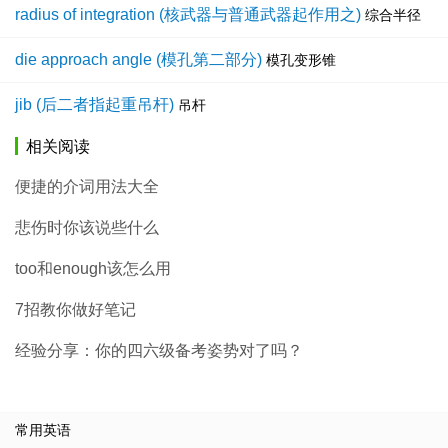
radius of integration (核武器与普通武器起作用之)
综合半径
die approach angle (模孔第二部分)
模孔变形锥
jib (后二者指起重吊杆)
吊杆
相关阅读
便捷的介词用法大全
悲伤时你该说些什么
too和enough该怎么用
7招教你做好笔记
经验分享：你的四六级备考姿势对了吗？
常用英语