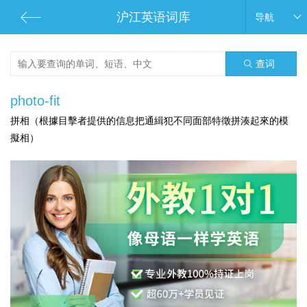
沪江英语词库
导航
查词
photo-fit
拼相（根據目擊者提供的信息把通緝犯不同面部特徵拼湊起來的模
擬相）