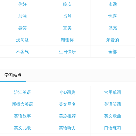
你好
晚安
永远
加油
当然
惊喜
微笑
完美
漂亮
没问题
谢谢你
亲爱的
不客气
生日快乐
全部
学习站点
沪江英语
小D词典
常用单词
新概念英语
英文网名
英语笑话
英语故事
美剧推荐
英文歌曲
英文儿歌
英语听力
口语练习