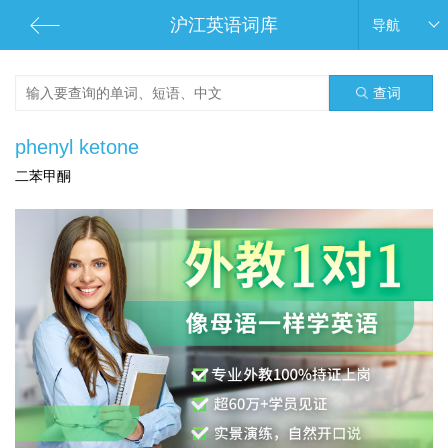
沪江英语词库
导航
查词
phenyl ketone
二苯甲酮