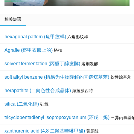
相关短语
hexagonal pattern (龟甲纹样)
六角形纹样
Agraffe (盔甲衣服上的)
搭扣
solvent fermentation (丙酮丁醇发酵)
溶剂发酵
soft alkyl benzene (指易为生物降解的直链烷基苯)
软性烷基苯
herapathite (二向色性合成晶体)
海拉派西特
silica (二氧化硅)
硅氧
tricyclopentadienyl isopropoxyuranium (环戊二烯)
三异丙氧基
xanthurenic acid (4,8 二羟基喹啉甲酸)
黄尿酸