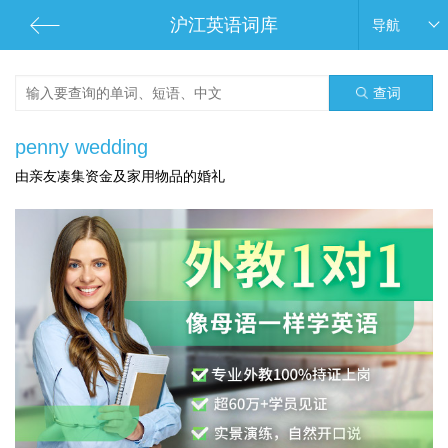
沪江英语词库
导航
查词
penny wedding
由亲友凑集资金及家用物品的婚礼