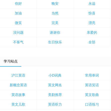
你好
晚安
永远
加油
当然
惊喜
微笑
完美
漂亮
没问题
谢谢你
亲爱的
不客气
生日快乐
全部
学习站点
沪江英语
小D词典
常用单词
新概念英语
英文网名
英语笑话
英语故事
美剧推荐
英文歌曲
英文儿歌
英语听力
口语练习