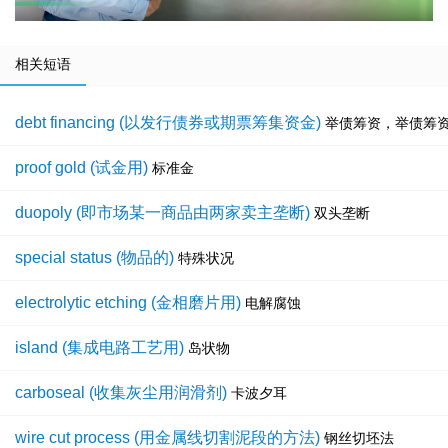
相关短语
debt financing (以发行债券或期票筹集资金)
举债筹资，举债筹
proof gold (试金用)
标准金
duopoly (即市场某一商品由两家卖主垄断)
双头垄断
special status (物品的)
特殊状况
electrolytic etching (金相磨片用)
电解腐蚀
island (集成电路工艺用)
岛状物
carboseal (收集灰尘用润滑剂)
卡波夕耳
wire cut process (用金属线切割泥段的方法)
钢丝切坯法