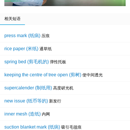
相关短语
press mark (纸病)
压痕
rice paper (米纸)
通草纸
spring bed (剪毛机的)
弹性托板
keeping the centre of tree open (剪树)
使中间透光
supercalender (制纸用)
高度砑光机
new issue (纸币等的)
新发行
inner mesh (造纸)
内网
suction blanket mark (纸病)
吸引毛毯痕