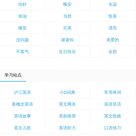
你好
晚安
永远
加油
当然
惊喜
微笑
完美
漂亮
没问题
谢谢你
亲爱的
不客气
生日快乐
全部
学习站点
沪江英语
小D词典
常用单词
新概念英语
英文网名
英语笑话
英语故事
美剧推荐
英文歌曲
英文儿歌
英语听力
口语练习