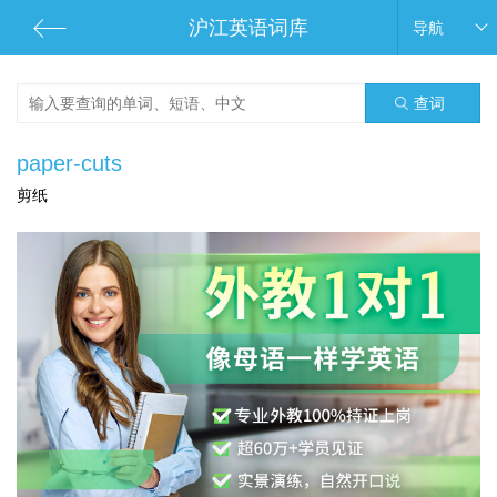
沪江英语词库
导航
查词
paper-cuts
剪纸