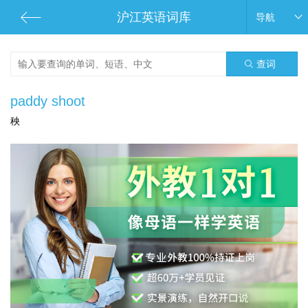
沪江英语词库
导航
查词
paddy shoot
秧