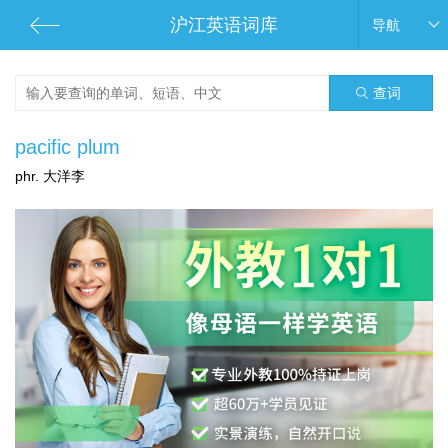
沪江英语词库
导航
查词
pacific plum
phr. 大洋李