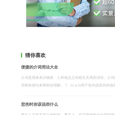
猜你喜欢
便捷的介词用法大全
介词是用来表示物体、人和地点之间相互关系的词语。介词i
并附有例句来帮助你理解。 1．In a.In用于室内或室外的场所。 in a
悲伤时你该说些什么
每个人总有不开心的时候。事实上，你可能有时会出现悲伤