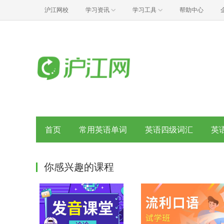
沪江网校
学习资讯
学习工具
帮助中心
首页
常用英语单词
英语四级词汇
英
你感兴趣的课程