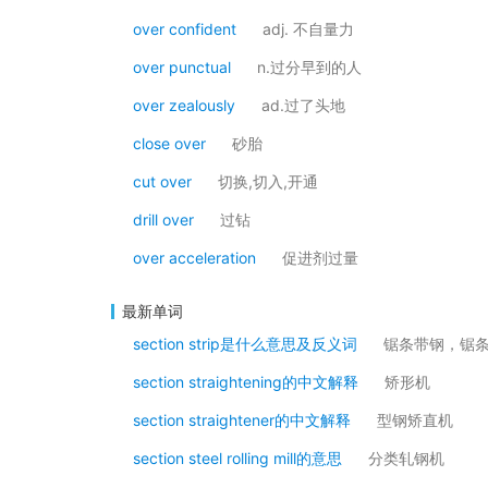
over confident
adj. 不自量力
over punctual
n.过分早到的人
over zealously
ad.过了头地
close over
砂胎
cut over
切换,切入,开通
drill over
过钻
over acceleration
促进剂过量
最新单词
section strip是什么意思及反义词
锯条带钢，锯
section straightening的中文解释
矫形机
section straightener的中文解释
型钢矫直机
section steel rolling mill的意思
分类轧钢机