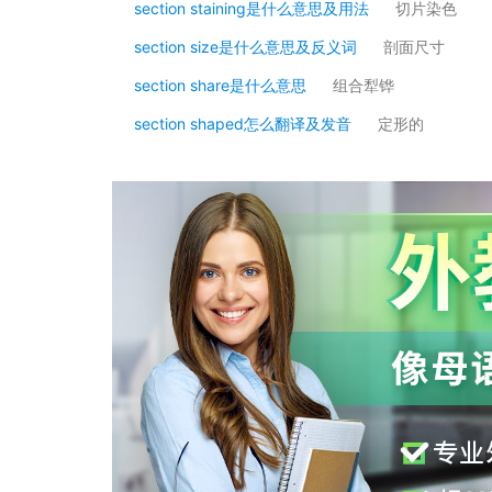
section staining是什么意思及用法
切片染色
section size是什么意思及反义词
剖面尺寸
section share是什么意思
组合犁铧
section shaped怎么翻译及发音
定形的