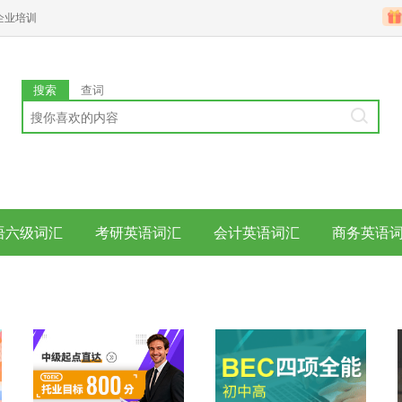
企业培训
搜索
查词
语六级词汇
考研英语词汇
会计英语词汇
商务英语