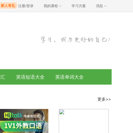
注册/登录
我的课程
学习方案
消息
词汇
英语短语大全
英语单词大全
更多>>