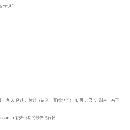
光学通信
到另一边 3. 穿过， 横过（街道、开阔地等） 4. 再， 又 5. 剩余，余下
econnaissance 有效侦察的最佳飞行器