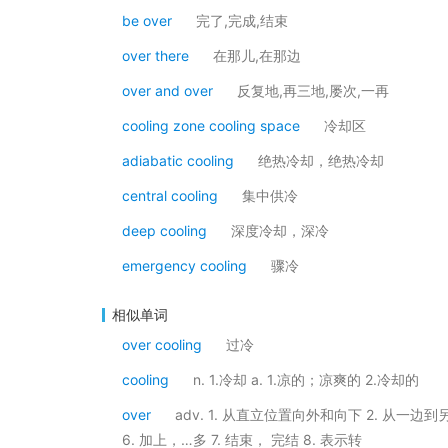
be over
完了,完成,结束
over there
在那儿,在那边
over and over
反复地,再三地,屡次,一再
cooling zone cooling space
冷却区
adiabatic cooling
绝热冷却，绝热冷却
central cooling
集中供冷
deep cooling
深度冷却，深冷
emergency cooling
骤冷
相似单词
over cooling
过冷
cooling
n. 1.冷却 a. 1.凉的；凉爽的 2.冷却的
over
adv. 1. 从直立位置向外和向下 2. 从一边
6. 加上，…多 7. 结束， 完结 8. 表示转