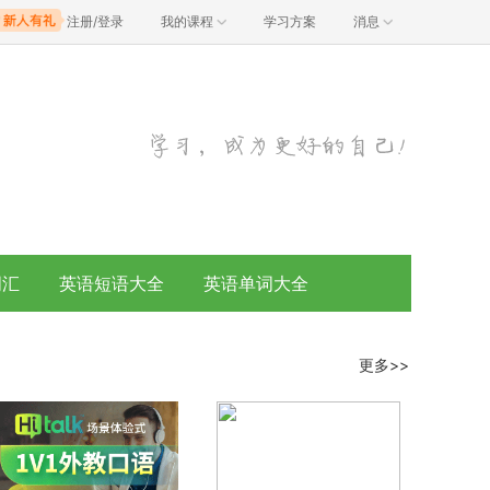
注册/登录
我的课程
学习方案
消息
词汇
英语短语大全
英语单词大全
更多>>