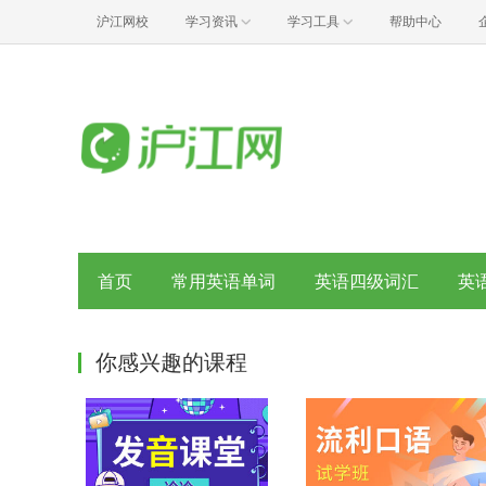
沪江网校
学习资讯
学习工具
帮助中心
首页
常用英语单词
英语四级词汇
英
你感兴趣的课程