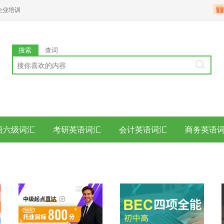
企业培训
搜索
查词
语六级词汇
考研英语词汇
会计英语词汇
商务英语