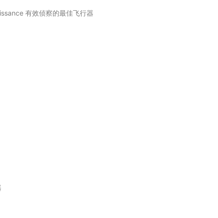
econnaissance 有效侦察的最佳飞行器
器