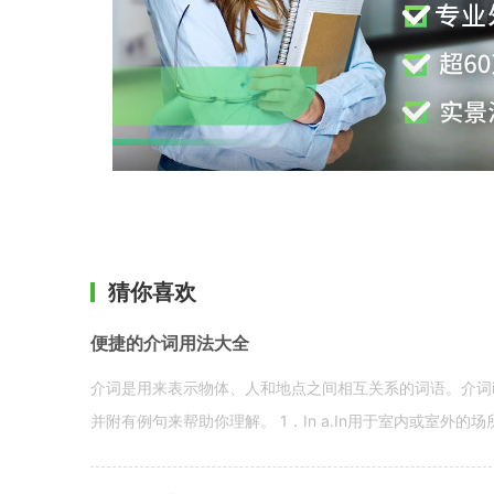
猜你喜欢
便捷的介词用法大全
介词是用来表示物体、人和地点之间相互关系的词语。介词i
并附有例句来帮助你理解。 1．In a.In用于室内或室外的场所。 in a