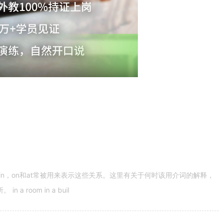
n，on和at常被用来表示这些关系。这里有关于何时该用介词的解释，
 room in a buil