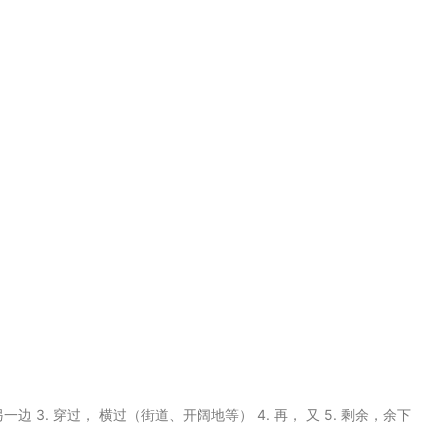
到另一边 3. 穿过， 横过（街道、开阔地等） 4. 再， 又 5. 剩余，余下