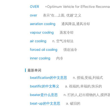
OVER
=Optimum Vehicle for Effective R
over
表示“在...上面, 优越”之义
aeration cooling
通风降温,通风冷却
vapour cooling
蒸发冷却
air cooling
n. 空气冷却法
forced oil cooling
强迫油冷
inner cooling
内冷
最新单词
beatification的中文意思
n. 授福,受福,列福式
beatific的中文释义
a. 祝福的,幸福的,快乐的
beater是什么意思
n. 打的人,赶出猎物的人,搅拌
beat-up的中文意思
a. 破旧的