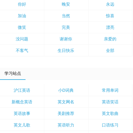
你好
晚安
永远
加油
当然
惊喜
微笑
完美
漂亮
没问题
谢谢你
亲爱的
不客气
生日快乐
全部
学习站点
沪江英语
小D词典
常用单词
新概念英语
英文网名
英语笑话
英语故事
美剧推荐
英文歌曲
英文儿歌
英语听力
口语练习