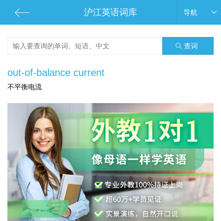
沪江英语词库
导航
查词
out-of-balance current
不平衡电流