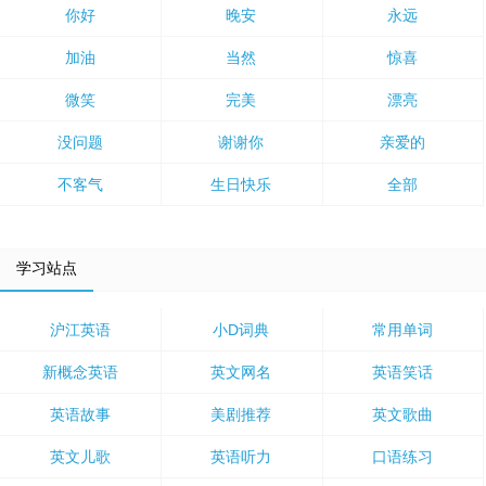
你好
晚安
永远
加油
当然
惊喜
微笑
完美
漂亮
没问题
谢谢你
亲爱的
不客气
生日快乐
全部
学习站点
沪江英语
小D词典
常用单词
新概念英语
英文网名
英语笑话
英语故事
美剧推荐
英文歌曲
英文儿歌
英语听力
口语练习