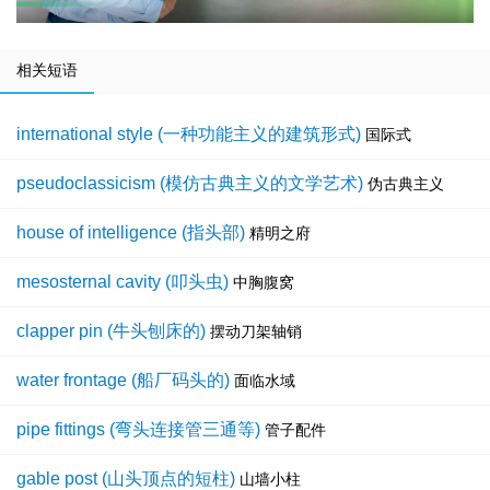
相关短语
international style (一种功能主义的建筑形式)
国际式
pseudoclassicism (模仿古典主义的文学艺术)
伪古典主义
house of intelligence (指头部)
精明之府
mesosternal cavity (叩头虫)
中胸腹窝
clapper pin (牛头刨床的)
摆动刀架轴销
water frontage (船厂码头的)
面临水域
pipe fittings (弯头连接管三通等)
管子配件
gable post (山头顶点的短柱)
山墙小柱