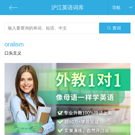
沪江英语词库
导航
查词
oralism
口头主义