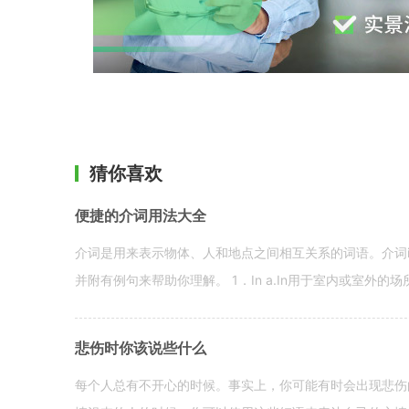
猜你喜欢
便捷的介词用法大全
介词是用来表示物体、人和地点之间相互关系的词语。介词i
并附有例句来帮助你理解。 1．In a.In用于室内或室外的场所。 in a
悲伤时你该说些什么
每个人总有不开心的时候。事实上，你可能有时会出现悲伤