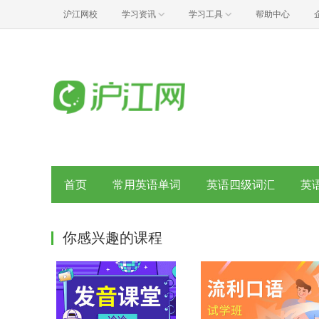
沪江网校
学习资讯
学习工具
帮助中心
首页
常用英语单词
英语四级词汇
英
你感兴趣的课程