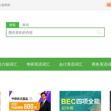
企业培训
搜索
查词
语六级词汇
考研英语词汇
会计英语词汇
商务英语