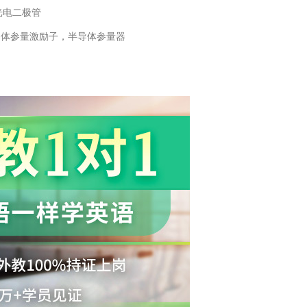
光电二极管
导体参量激励子，半导体参量器