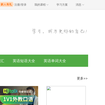
注册/登录
我的课程
学习方案
消息
词汇
英语短语大全
英语单词大全
更多>>