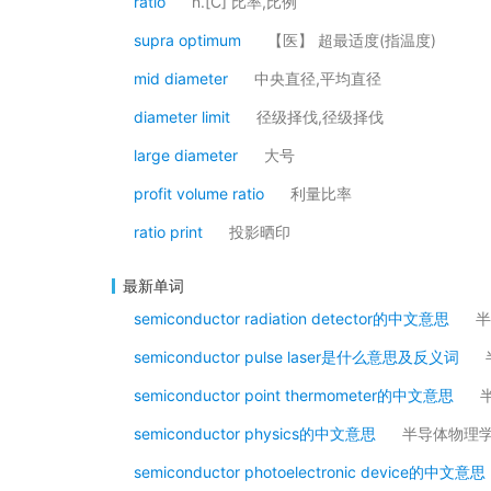
ratio
n.[C] 比率,比例
supra optimum
【医】 超最适度(指温度)
mid diameter
中央直径,平均直径
diameter limit
径级择伐,径级择伐
large diameter
大号
profit volume ratio
利量比率
ratio print
投影晒印
最新单词
semiconductor radiation detector的中文意思
半
semiconductor pulse laser是什么意思及反义词
semiconductor point thermometer的中文意思
semiconductor physics的中文意思
半导体物理
semiconductor photoelectronic device的中文意思