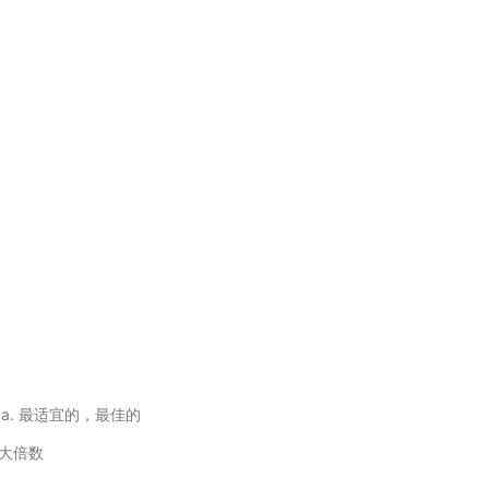
件 a. 最适宜的，最佳的
放大倍数