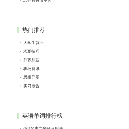
热门推荐
大学生就业
求职技巧
升职加薪
职场资讯
思维导图
实习报告
英语单词排行榜
dict的中文翻译及用法