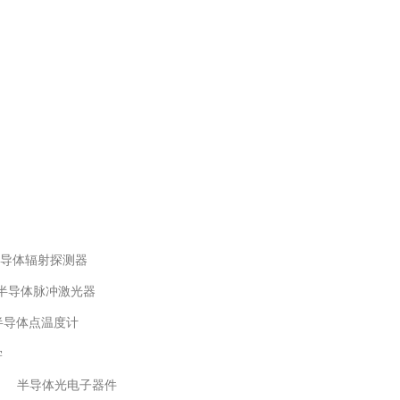
导体辐射探测器
半导体脉冲激光器
半导体点温度计
学
半导体光电子器件