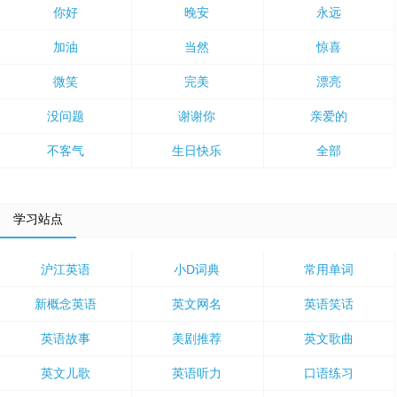
你好
晚安
永远
加油
当然
惊喜
微笑
完美
漂亮
没问题
谢谢你
亲爱的
不客气
生日快乐
全部
学习站点
沪江英语
小D词典
常用单词
新概念英语
英文网名
英语笑话
英语故事
美剧推荐
英文歌曲
英文儿歌
英语听力
口语练习