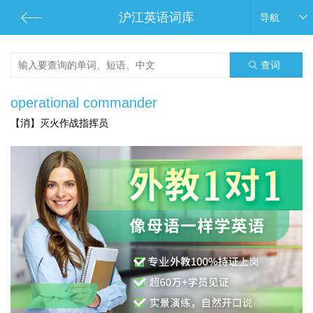
沪江英语词库
导航
查词
operational commander
【消】灭火作战指挥员