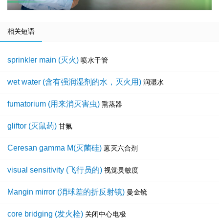
相关短语
sprinkler main (灭火)
喷水干管
wet water (含有强润湿剂的水，灭火用)
润湿水
fumatorium (用来消灭害虫)
熏蒸器
gliftor (灭鼠药)
甘氟
Ceresan gamma M(灭菌硅)
蒽灭六合剂
visual sensitivity (飞行员的)
视觉灵敏度
Mangin mirror (消球差的折反射镜)
曼金镜
core bridging (发火栓)
关闭中心电极