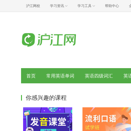
沪江网校
学习资讯
学习工具
帮助中心
首页
常用英语单词
英语四级词汇
英
你感兴趣的课程