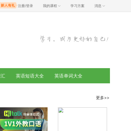
注册/登录
我的课程
学习方案
消息
词汇
英语短语大全
英语单词大全
更多>>