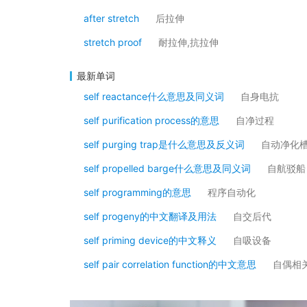
after stretch
后拉伸
stretch proof
耐拉伸,抗拉伸
最新单词
self reactance什么意思及同义词
自身电抗
self purification process的意思
自净过程
self purging trap是什么意思及反义词
自动净化
self propelled barge什么意思及同义词
自航驳船
self programming的意思
程序自动化
self progeny的中文翻译及用法
自交后代
self priming device的中文释义
自吸设备
self pair correlation function的中文意思
自偶相