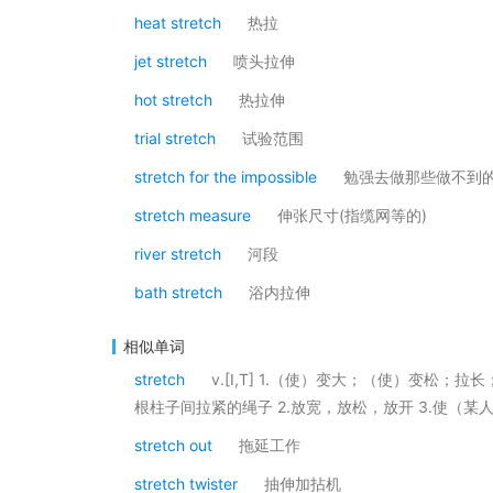
heat stretch
热拉
jet stretch
喷头拉伸
hot stretch
热拉伸
trial stretch
试验范围
stretch for the impossible
勉强去做那些做不到
stretch measure
伸张尺寸(指缆网等的)
river stretch
河段
bath stretch
浴内拉伸
相似单词
stretch
v.[I,T] 1.（使）变大；（使）变松；拉长
根柱子间拉紧的绳子 2.放宽，放松，放开 3.使（某
stretch out
拖延工作
stretch twister
抽伸加拈机