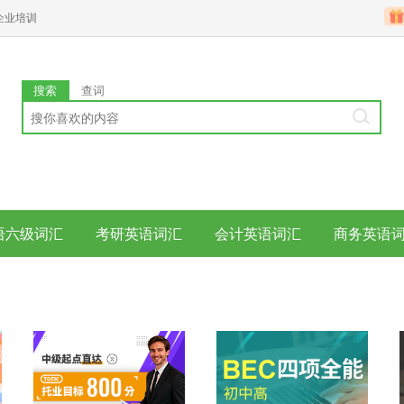
企业培训
搜索
查词
语六级词汇
考研英语词汇
会计英语词汇
商务英语