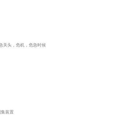
紧急关头，危机，危急时候
刮集装置