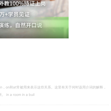
n，on和at常被用来表示这些关系。这里有关于何时该用介词的解释，
 room in a buil