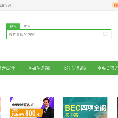
企业培训
搜索
查词
语六级词汇
考研英语词汇
会计英语词汇
商务英语