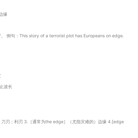
在边缘
s story of a terrorist plot has Europeans on edge.
度
止波长
刀口；刀刃；利刃 3.［通常为the edge］（尤指灾难的）边缘 4.[edge