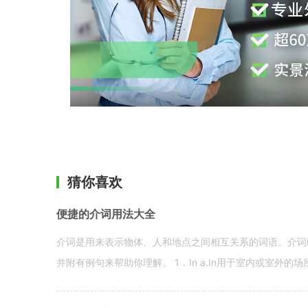
猜你喜欢
便捷的介词用法大全
介词是用来表示物体、人和地点之间相互关系的词语。介词i
并附有例句来帮助你理解。 1．In a.In用于室内或室外的场所。 in a