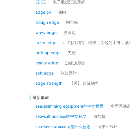
EDGE
电子数据汇集系统
edge on
侧向
trough edge
槽谷缘
wavy edge
波浪边
razor edge
n. 剃刀刀口，锐锋，尖锐的山脊，
built up edge
刀瘤
heavy edge
边缘加厚的
soft edge
软边遮衬
edge strength
【医】 边缘韧力
最新单词
sea-skimming equipment的中文意思
水面浮油
sea-salt nucleus的中文释义
海盐核
sea-level pressure是什么意思
海平面气压