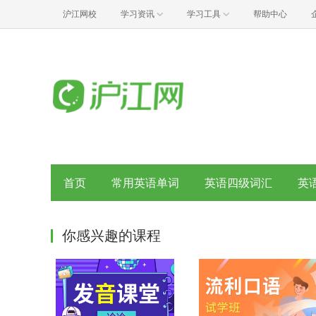
沪江网校
学习资讯
学习工具
帮助中心
首页
常用英语单词
英语四级词汇
英
你感兴趣的课程