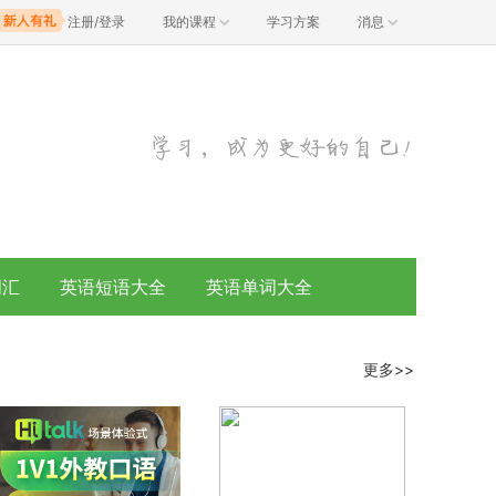
注册/登录
我的课程
学习方案
消息
词汇
英语短语大全
英语单词大全
更多>>