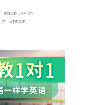
程，绝对高程，绝对高程
订正，海平面校正