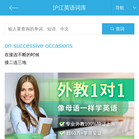
沪江英语词库
导航
查词
on successive occasions
在接连不断的时候
接二连三地