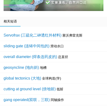
相关短语
Servofrax (三硫化二砷透红外材料)
塞沃弗雷克斯
sliding gate (连铸中间包的)
滑动水口
overall diameter (焊条连药皮的)
总直径
geosyncline (地向斜)
地槽
global tectonics (大地)
全球构造(学)
cutting at ground level (傍地斩)
低斩
gang operated(双联，三联)
同轴操作