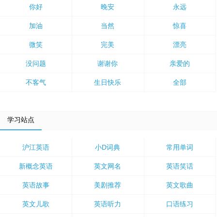
你好
晚安
永远
加油
当然
惊喜
微笑
完美
漂亮
没问题
谢谢你
亲爱的
不客气
生日快乐
全部
学习站点
沪江英语
小D词典
常用单词
新概念英语
英文网名
英语笑话
英语故事
美剧推荐
英文歌曲
英文儿歌
英语听力
口语练习