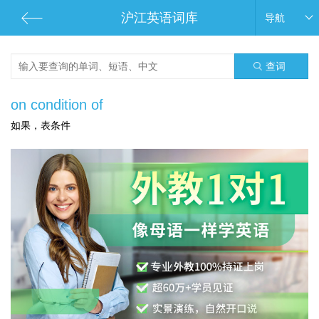
沪江英语词库
导航
查词
on condition of
如果，表条件