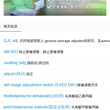
相关短语
G.A. adj.
共同海损理算人 general average adjuster的简写。见average 
still ADJ
静止图像调整，静止图像调整
vaulting (adj)
跳跃的,跳过的
adjust (ADJ)
校正
still image adjustment switch (S ADJ SW )
静像调整开关
thiethylperazine dimaleate(止吐药)
马来酸硫乙哌丙嗪
prochlorperazine maleate(安定止吐药)
马来酸甲哌氯丙嗪