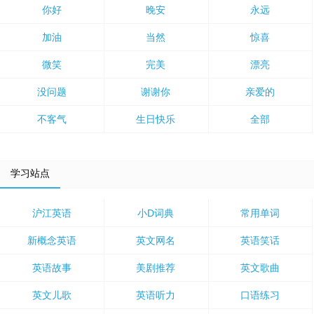
你好
晚安
永远
加油
当然
惊喜
微笑
完美
漂亮
没问题
谢谢你
亲爱的
不客气
生日快乐
全部
学习站点
沪江英语
小D词典
常用单词
新概念英语
英文网名
英语笑话
英语故事
美剧推荐
英文歌曲
英文儿歌
英语听力
口语练习