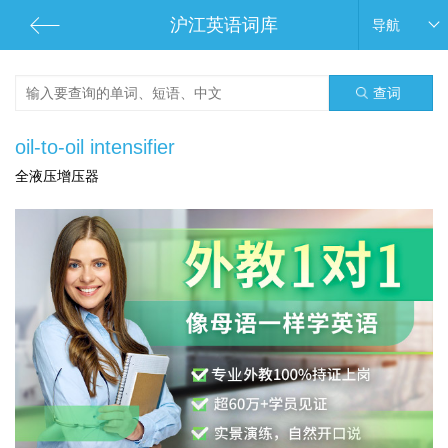
沪江英语词库
导航
查词
oil-to-oil intensifier
全液压增压器