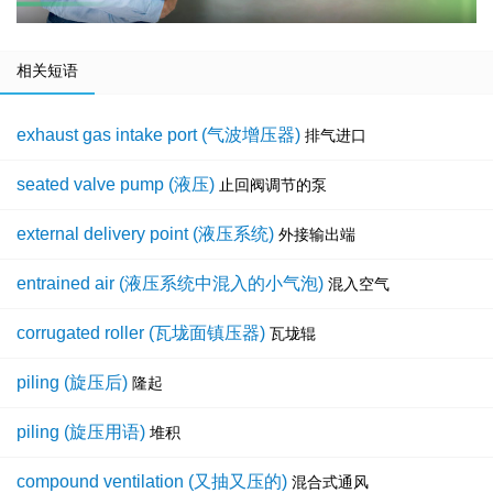
相关短语
exhaust gas intake port (气波增压器)
排气进口
seated valve pump (液压)
止回阀调节的泵
external delivery point (液压系统)
外接输出端
entrained air (液压系统中混入的小气泡)
混入空气
corrugated roller (瓦垅面镇压器)
瓦垅辊
piling (旋压后)
隆起
piling (旋压用语)
堆积
compound ventilation (又抽又压的)
混合式通风