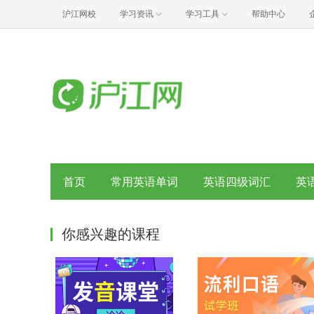
沪江网校
学习资讯
学习工具
帮助中心
首页
常用英语单词
英语四级词汇
英
你感兴趣的课程