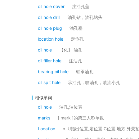
oil hole cover
注油孔盖
oil hole drill
油孔钻，油孔钻头
oil hole plug
油孔塞
location hole
定位孔
oil hole
【化】 油孔
oil filler hole
注油孔
bearing oil hole
轴承油孔
oil spit hole
承油孔，喷油孔，喷油小孔
相似单词
oil hole
油孔,油位表
marks
[ mark ]的第三人称单数
Location
n. U指出位置,定位置;C位置,地方;外景