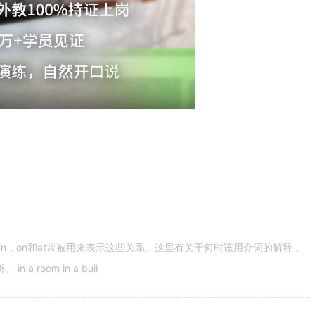
n，on和at常被用来表示这些关系。这里有关于何时该用介词的解释，
 room in a buil