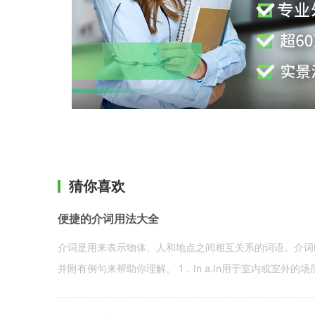
猜你喜欢
便捷的介词用法大全
介词是用来表示物体、人和地点之间相互关系的词语。介词i
并附有例句来帮助你理解。 1．In a.In用于室内或室外的场所。 in a