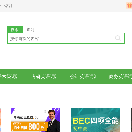
企业培训
搜索
查词
语六级词汇
考研英语词汇
会计英语词汇
商务英语