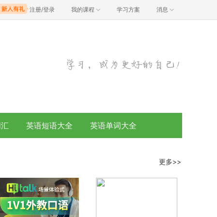
注册/登录
我的课程
学习方案
消息
词汇
英语短语大全
英语单词大全
更多>>