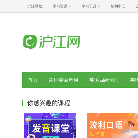
沪江网校
学习资讯
学习工具
帮助中心
首页
常用英语单词
英语四级词汇
英
你感兴趣的课程