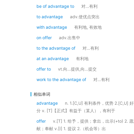
be of advantage to
对...有利
to advantage
adv.使优点突出
with advantage
有利地, 有效地
on offer
adv.出售中
to the advantage of
对…有利
at an advantage
有利地
offer to
vt.向...提供,向...提交
work to the advantage of
对…有利
相似单词
advantage
n. 1.[C,U] 有利条件，优势 2.[
分 v. [T]【正式】有益于（某人），有利于
offer
v.[T] 1. 给予，提供；拿出，出示(+to) 2
献；奉献 v.[I] 1. 提议 2.（机会等）出