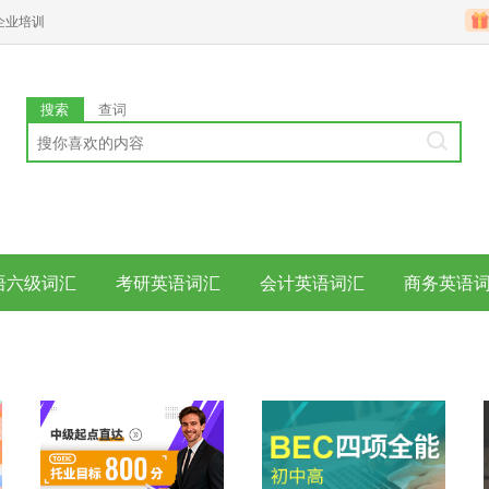
企业培训
搜索
查词
语六级词汇
考研英语词汇
会计英语词汇
商务英语