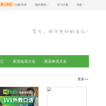
注册/登录
我的课程
学习方案
消息
词汇
英语短语大全
英语单词大全
更多>>