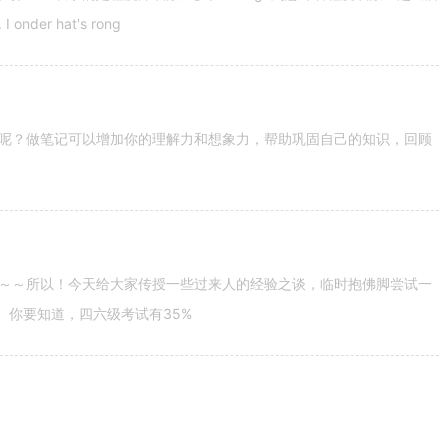
nder hat's rong
呢？做笔记可以增加你的理解力和想象力，帮助巩固自己的知识，回顾
～～所以！今天给大家传授一些过来人的经验之谈，临时抱佛脚尝试一
。你要知道，四六级考试有35%