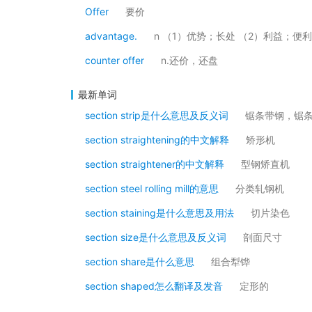
Offer
要价
advantage.
n （1）优势；长处 （2）利益；便利 （3
counter offer
n.还价，还盘
最新单词
section strip是什么意思及反义词
锯条带钢，锯
section straightening的中文解释
矫形机
section straightener的中文解释
型钢矫直机
section steel rolling mill的意思
分类轧钢机
section staining是什么意思及用法
切片染色
section size是什么意思及反义词
剖面尺寸
section share是什么意思
组合犁铧
section shaped怎么翻译及发音
定形的