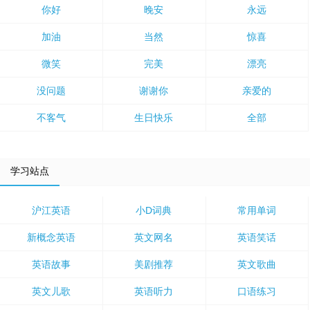
你好
晚安
永远
加油
当然
惊喜
微笑
完美
漂亮
没问题
谢谢你
亲爱的
不客气
生日快乐
全部
学习站点
沪江英语
小D词典
常用单词
新概念英语
英文网名
英语笑话
英语故事
美剧推荐
英文歌曲
英文儿歌
英语听力
口语练习