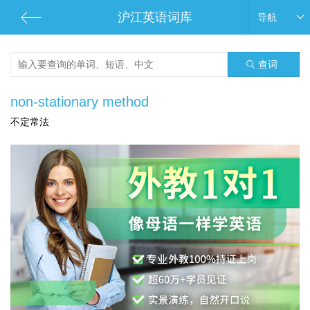
沪江英语词库
导航
查词
non-stationary method
不定常法