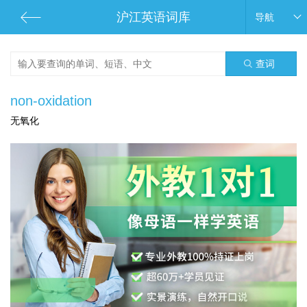
沪江英语词库
导航
查词
non-oxidation
无氧化