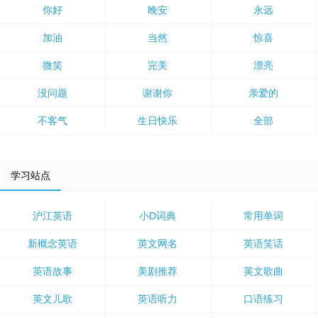
你好
晚安
永远
加油
当然
惊喜
微笑
完美
漂亮
没问题
谢谢你
亲爱的
不客气
生日快乐
全部
学习站点
沪江英语
小D词典
常用单词
新概念英语
英文网名
英语笑话
英语故事
美剧推荐
英文歌曲
英文儿歌
英语听力
口语练习