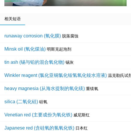
相关短语
runaway corrosion (氧化膜)
脱落腐蚀
Minsk oil (氧化煤油)
明斯克起泡剂
tin ash (锡与铅的混合氧化物)
锡灰
Winkler reagent (氯化亚铜氯化铵氢氧化铵水溶液)
温克勒氏试
heavy magnesia (从海水提制的氧化镁)
重镁氧
silica (二氧化硅)
硅氧
Venetian red (主要成份为氧化铁)
威尼斯红
Japanese red (含硅氧的氢氧化铁)
日本红