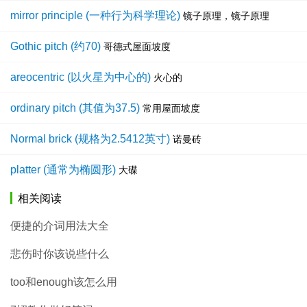
mirror principle (一种行为科学理论)
镜子原理，镜子原理
Gothic pitch (约70)
哥德式屋面坡度
areocentric (以火星为中心的)
火心的
ordinary pitch (其值为37.5)
常用屋面坡度
Normal brick (规格为2.5412英寸)
诺曼砖
platter (通常为椭圆形)
大碟
相关阅读
便捷的介词用法大全
悲伤时你该说些什么
too和enough该怎么用