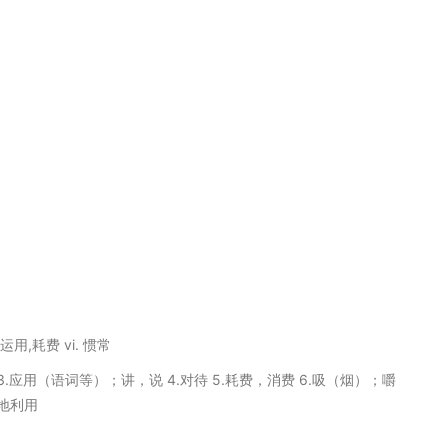
运用,耗费 vi. 惯常
用 3.应用（语词等）；讲，说 4.对待 5.耗费，消费 6.吸（烟）；嚼
地利用