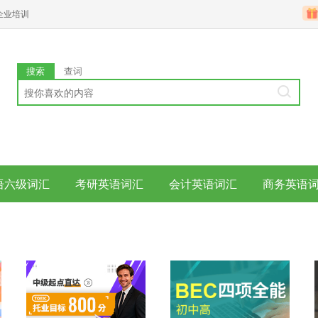
企业培训
搜索
查词
语六级词汇
考研英语词汇
会计英语词汇
商务英语