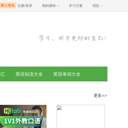
注册/登录
我的课程
学习方案
消息
词汇
英语短语大全
英语单词大全
更多>>