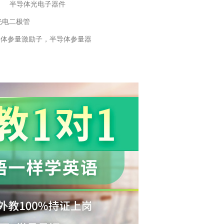
半导体光电子器件
光电二极管
导体参量激励子，半导体参量器