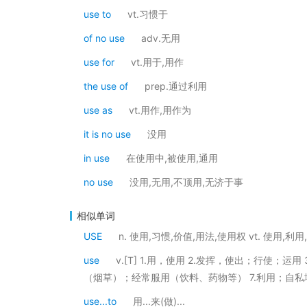
use to
vt.习惯于
of no use
adv.无用
use for
vt.用于,用作
the use of
prep.通过利用
use as
vt.用作,用作为
it is no use
没用
in use
在使用中,被使用,通用
no use
没用,无用,不顶用,无济于事
相似单词
USE
n. 使用,习惯,价值,用法,使用权 vt. 使用,利用,
use
v.[T] 1.用，使用 2.发挥，使出；行使；运
（烟草）；经常服用（饮料、药物等） 7.利用；自私
use...to
用...来(做)...