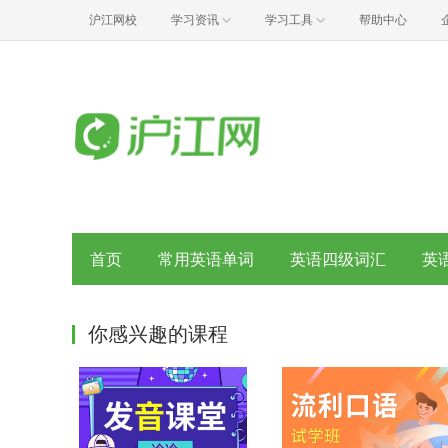
沪江网校
学习资讯
学习工具
帮助中心
首页
常用英语单词
英语四级词汇
英
你感兴趣的课程