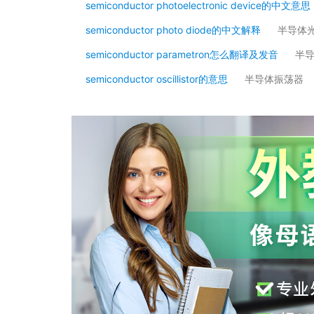
semiconductor photoelectronic device的中文意思
semiconductor photo diode的中文解释
半导体
semiconductor parametron怎么翻译及发音
半
semiconductor oscillistor的意思
半导体振荡器