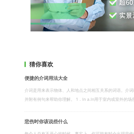
猜你喜欢
便捷的介词用法大全
介词是用来表示物体、人和地点之间相互关系的词语。介词i
并附有例句来帮助你理解。 1．In a.In用于室内或室外的场所。 in a
悲伤时你该说些什么
每个人总有不开心的时候。事实上，你可能有时会出现悲伤