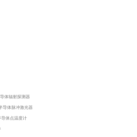
导体辐射探测器
半导体脉冲激光器
半导体点温度计
学