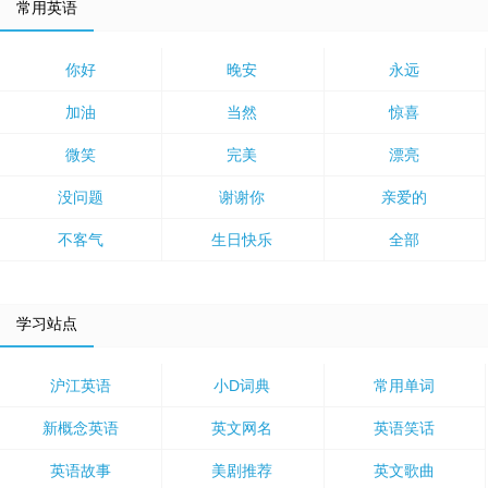
常用英语
你好
晚安
永远
加油
当然
惊喜
微笑
完美
漂亮
没问题
谢谢你
亲爱的
不客气
生日快乐
全部
学习站点
沪江英语
小D词典
常用单词
新概念英语
英文网名
英语笑话
英语故事
美剧推荐
英文歌曲