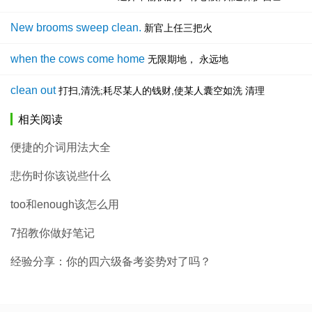
New brooms sweep clean.
新官上任三把火
when the cows come home
无限期地， 永远地
clean out
打扫,清洗;耗尽某人的钱财,使某人囊空如洗 清理
相关阅读
便捷的介词用法大全
悲伤时你该说些什么
too和enough该怎么用
7招教你做好笔记
经验分享：你的四六级备考姿势对了吗？