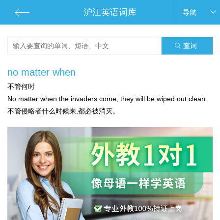
沪江英语词库
导航
查词
no matter when
不管何时
No matter when the invaders come, they will be wiped out clean.
不管侵略者什么时候来,都必被消灭。