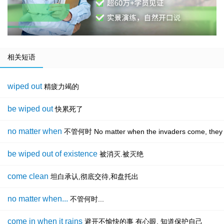
相关短语
wiped out
精疲力竭的
be wiped out
快累死了
no matter when
不管何时 No matter when the invaders come, 
be wiped out of existence
被消灭.被灭绝
come clean
坦白承认,彻底交待,和盘托出
no matter when...
不管何时...
come in when it rains
避开不愉快的事 有心眼, 知道保护自己