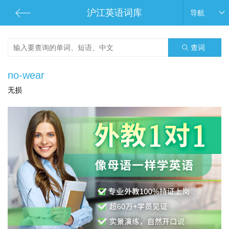
沪江英语词库
导航
查词
no-wear
无损