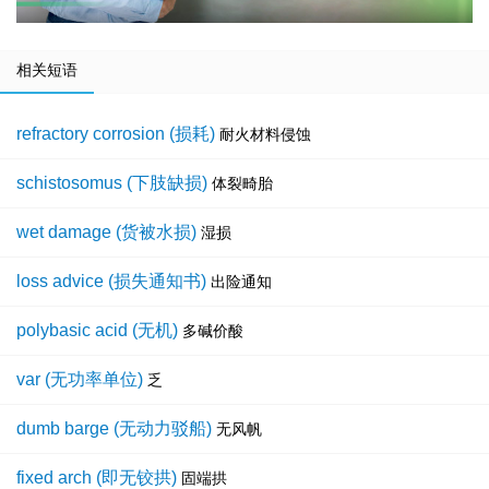
相关短语
refractory corrosion (损耗)
耐火材料侵蚀
schistosomus (下肢缺损)
体裂畸胎
wet damage (货被水损)
湿损
loss advice (损失通知书)
出险通知
polybasic acid (无机)
多碱价酸
var (无功率单位)
乏
dumb barge (无动力驳船)
无风帆
fixed arch (即无铰拱)
固端拱