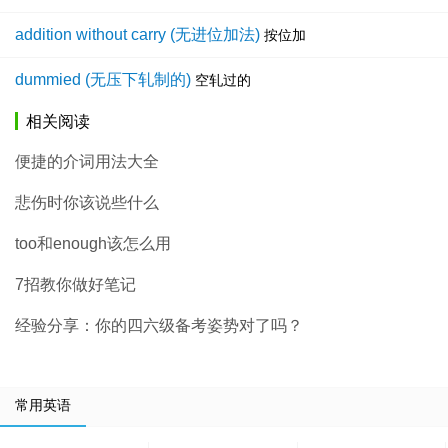
addition without carry (无进位加法)
按位加
dummied (无压下轧制的)
空轧过的
相关阅读
便捷的介词用法大全
悲伤时你该说些什么
too和enough该怎么用
7招教你做好笔记
经验分享：你的四六级备考姿势对了吗？
常用英语