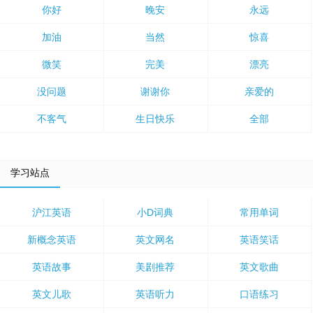
你好
晚安
永远
加油
当然
惊喜
微笑
完美
漂亮
没问题
谢谢你
亲爱的
不客气
生日快乐
全部
学习站点
沪江英语
小D词典
常用单词
新概念英语
英文网名
英语笑话
英语故事
美剧推荐
英文歌曲
英文儿歌
英语听力
口语练习