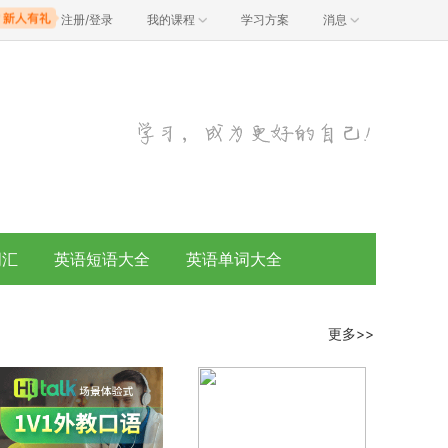
注册/登录
我的课程
学习方案
消息
词汇
英语短语大全
英语单词大全
更多>>