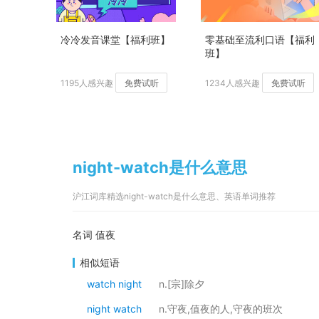
冷冷发音课堂【福利班】
零基础至流利口语【福利
班】
1195人感兴趣
免费试听
1234人感兴趣
免费试听
night-watch是什么意思
沪江词库精选night-watch是什么意思、英语单词推荐
名词 值夜
相似短语
watch night
n.[宗]除夕
night watch
n.守夜,值夜的人,守夜的班次