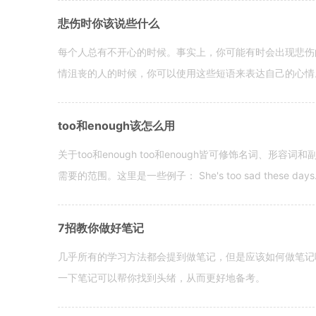
悲伤时你该说些什么
每个人总有不开心的时候。事实上，你可能有时会出现悲伤
情沮丧的人的时候，你可以使用这些短语来表达自己的心情。 hen yo
too和enough该怎么用
关于too和enough too和enough皆可修饰名词、形
需要的范围。这里是一些例子： She's too sad these days. I o
7招教你做好笔记
几乎所有的学习方法都会提到做笔记，但是应该如何做笔记
一下笔记可以帮你找到头绪，从而更好地备考。