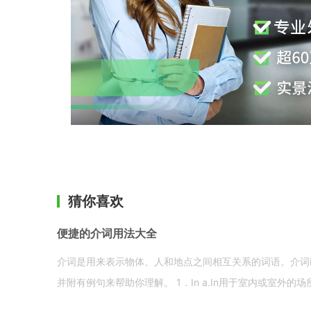
猜你喜欢
便捷的介词用法大全
介词是用来表示物体、人和地点之间相互关系的词语。介词i
并附有例句来帮助你理解。 1．In a.In用于室内或室外的场所。 in a