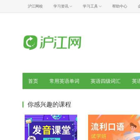
沪江网校
学习资讯
学习工具
帮助中心
首页
常用英语单词
英语四级词汇
英
你感兴趣的课程