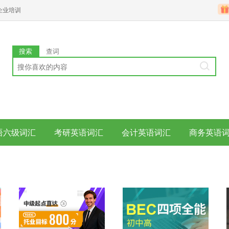
企业培训
搜索
查词
语六级词汇
考研英语词汇
会计英语词汇
商务英语