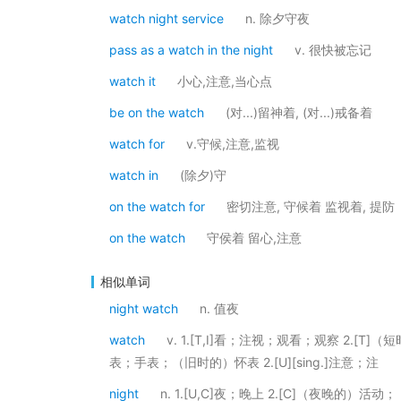
watch night service
n. 除夕守夜
pass as a watch in the night
v. 很快被忘记
watch it
小心,注意,当心点
be on the watch
(对...)留神着, (对...)戒备着
watch for
v.守候,注意,监视
watch in
(除夕)守
on the watch for
密切注意, 守候着 监视着, 提防
on the watch
守侯着 留心,注意
相似单词
night watch
n. 值夜
watch
v. 1.[T,I]看；注视；观看；观察 2.[T
表；手表；（旧时的）怀表 2.[U][sing.]注意；注
night
n. 1.[U,C]夜；晚上 2.[C]（夜晚的）活