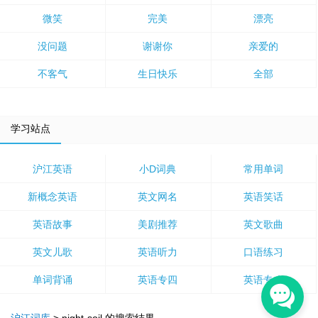
微笑
完美
漂亮
没问题
谢谢你
亲爱的
不客气
生日快乐
全部
学习站点
沪江英语
小D词典
常用单词
新概念英语
英文网名
英语笑话
英语故事
美剧推荐
英文歌曲
英文儿歌
英语听力
口语练习
单词背诵
英语专四
英语专八