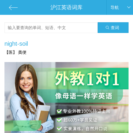
沪江英语词库
导航
查词
night-soil
【医】 粪便