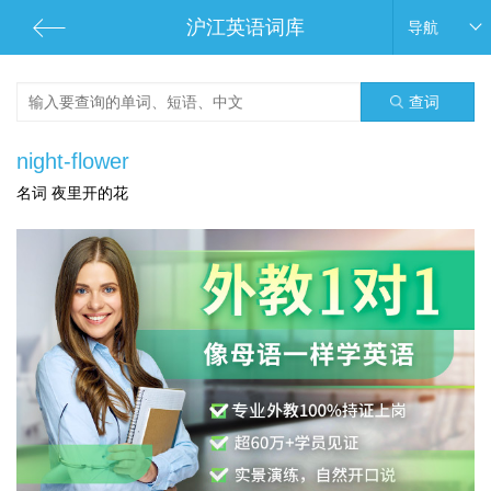
沪江英语词库
导航
查词
night-flower
名词 夜里开的花