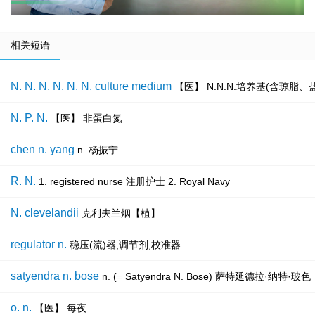
相关短语
N. N. N. N. N. N. culture medium
【医】 N.N.N.培养基(含琼脂
N. P. N.
【医】 非蛋白氮
chen n. yang
n. 杨振宁
R. N.
1. registered nurse 注册护士 2. Royal Navy
N. clevelandii
克利夫兰烟【植】
regulator n.
稳压(流)器,调节剂,校准器
satyendra n. bose
n. (= Satyendra N. Bose) 萨特延德
o. n.
【医】 每夜