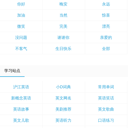
你好
晚安
永远
加油
当然
惊喜
微笑
完美
漂亮
没问题
谢谢你
亲爱的
不客气
生日快乐
全部
学习站点
沪江英语
小D词典
常用单词
新概念英语
英文网名
英语笑话
英语故事
美剧推荐
英文歌曲
英文儿歌
英语听力
口语练习