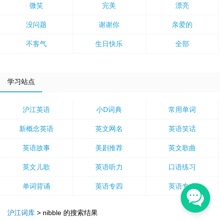
微笑
完美
漂亮
没问题
谢谢你
亲爱的
不客气
生日快乐
全部
学习站点
沪江英语
小D词典
常用单词
新概念英语
英文网名
英语笑话
英语故事
美剧推荐
英文歌曲
英文儿歌
英语听力
口语练习
单词背诵
英语专四
英语专八
沪江词库
>
nibble
的搜索结果