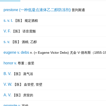
prestone (一种低凝点液体乙二醇防冻剂)
普列斯通
s. v. t.
【医】 规定酒精
V. F.
【医】 语音震颤
s. v.
【医】 酒精, 乙醇
eugene v. debs
n. (= Eugene Victor Debs) 尤金·V·德布斯（18
honor v.
尊重；接受
B. V.
【医】 蒸气浴
V. W.
【医】 血管壁, 管壁
A. V.
【医】 房室的
promote v.
宣传