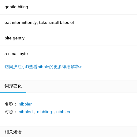
gentle biting
eat intermittently; take small bites of
bite gently
a small byte
访问沪江小D查看nibble的更多详细解释>
词形变化
名称：
nibbler
时态：
nibbled
，
nibbling
，
nibbles
相关短语